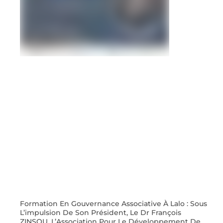
Formation En Gouvernance Associative À Lalo : Sous
L’impulsion De Son Président, Le Dr François
ZINSOU, L’Association Pour Le Développement De