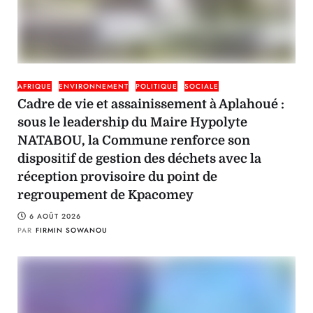
AFRIQUE
ENVIRONNEMENT
POLITIQUE
SOCIALE
Cadre de vie et assainissement à Aplahoué :
sous le leadership du Maire Hypolyte
NATABOU, la Commune renforce son
dispositif de gestion des déchets avec la
réception provisoire du point de
regroupement de Kpacomey
6 AOÛT 2026
PAR
FIRMIN SOWANOU