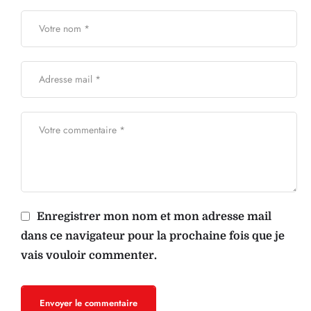
Enregistrer mon nom et mon adresse mail
dans ce navigateur pour la prochaine fois que je
vais vouloir commenter.
Envoyer le commentaire