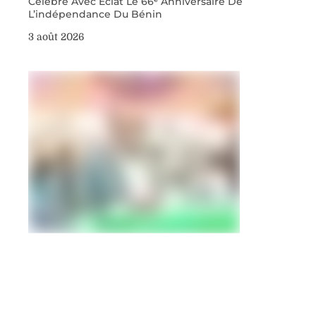
Célèbre Avec Éclat Le 66ᵉ Anniversaire De
L’indépendance Du Bénin
3 août 2026