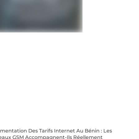
entation Des Tarifs Internet Au Bénin : Les
eaux GSM Accompagnent-Ils Réellement