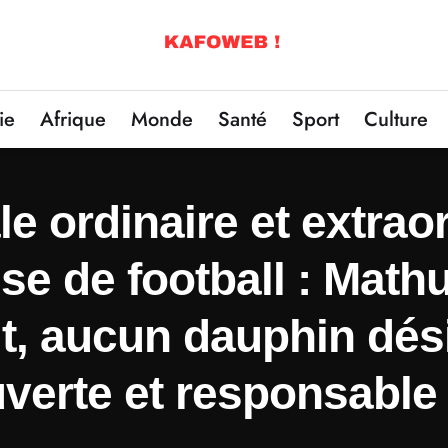
ie
Afrique
Monde
Santé
Sport
Culture
 ordinaire et extraor
se de football : Math
t, aucun dauphin dés
verte et responsable