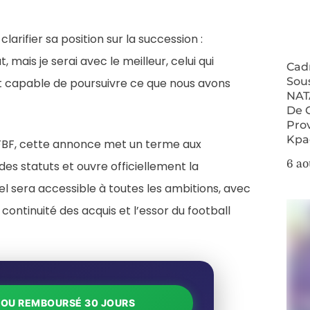
arifier sa position sur la succession :
at, mais je serai avec le meilleur, celui qui
Cad
Sou
et capable de poursuivre ce que nous avons
NAT
De 
Pro
Kpa
 FBF, cette annonce met un terme aux
6 ao
des statuts et ouvre officiellement la
el sera accessible à toutes les ambitions, avec
 continuité des acquis et l’essor du football
T OU REMBOURSÉ 30 JOURS