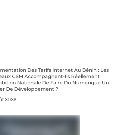
entation Des Tarifs Internet Au Bénin : Les
eaux GSM Accompagnent-Ils Réellement
mbition Nationale De Faire Du Numérique Un
ier De Développement ?
ût 2026