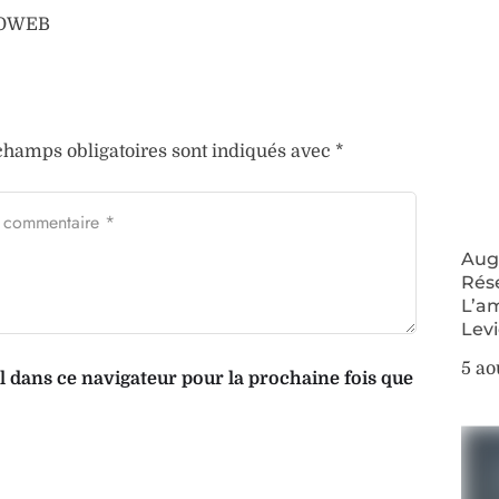
AFOWEB
champs obligatoires sont indiqués avec
*
Augm
Rés
L’a
Lev
5 ao
dans ce navigateur pour la prochaine fois que