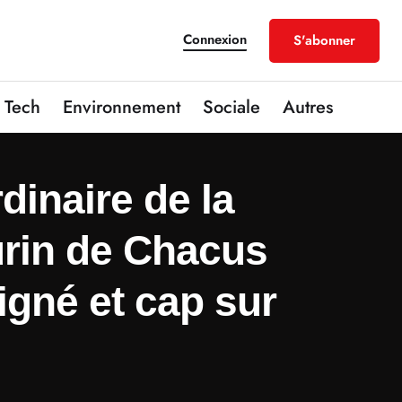
Connexion
S'abonner
Tech
Environnement
Sociale
Autres
dinaire de la
urin de Chacus
igné et cap sur