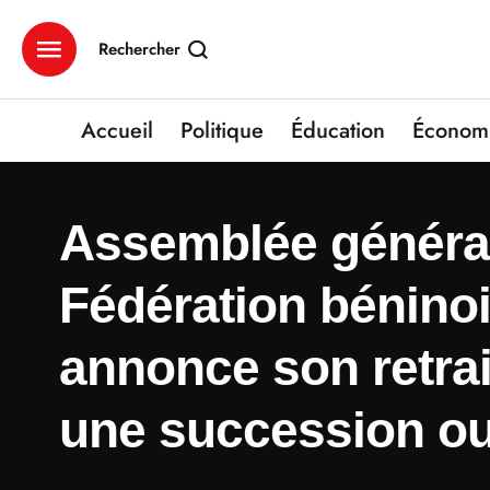
Rechercher
Accueil
Politique
Éducation
Économ
Assemblée générale
Fédération béninoi
annonce son retrai
une succession ou