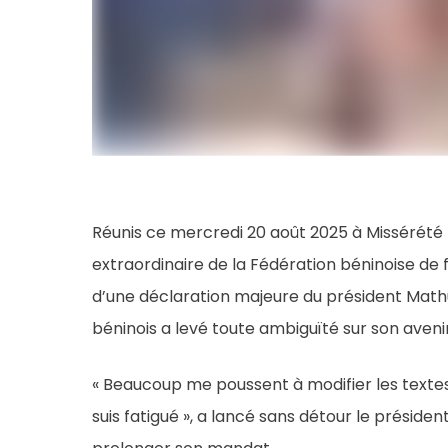
Réunis ce mercredi 20 août 2025 à Missérété
extraordinaire de la Fédération béninoise de 
d’une déclaration majeure du président Math
béninois a levé toute ambiguïté sur son avenir à
« Beaucoup me poussent à modifier les textes 
suis fatigué », a lancé sans détour le préside