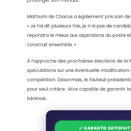
prolonger son mandat.
Mathurin de Chacus a également pris soin de cl
« Je l’ai dit plusieurs fois, je n’ai pas de candid
répondra le mieux aux aspirations du poste 
construit ensemble. »
À l’approche des prochaines élections de la
spéculations sur une éventuelle modification 
compétition. Désormais, le fauteuil présidenti
pour seul critère : être capable de garantir la
béninois.
✅ GARANTIE SATISFAI