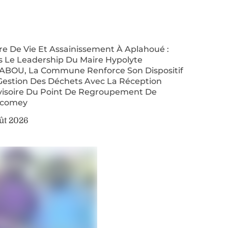
re De Vie Et Assainissement À Aplahoué :
s Le Leadership Du Maire Hypolyte
ABOU, La Commune Renforce Son Dispositif
Gestion Des Déchets Avec La Réception
visoire Du Point De Regroupement De
comey
ût 2026