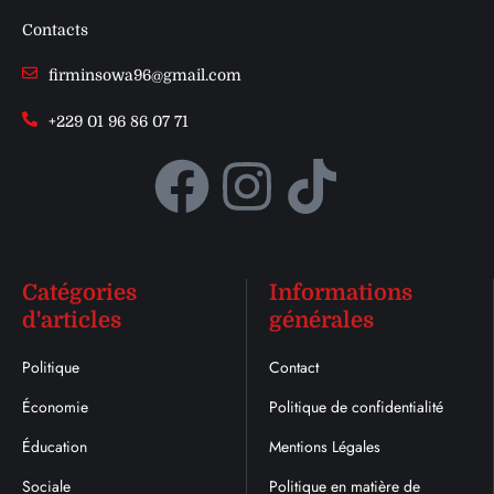
Contacts
firminsowa96@gmail.com
+229 01 96 86 07 71
Catégories
Informations
d'articles
générales
Politique
Contact
Économie
Politique de confidentialité
Éducation
Mentions Légales
Sociale
Politique en matière de