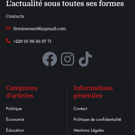
L'actualité sous toutes ses formes
Contacts
firminsowa96@gmail.com
+229 01 96 86 07 71
Catégories
Informations
d'articles
générales
Politique
Contact
Économie
Politique de confidentialité
Éducation
Mentions Légales