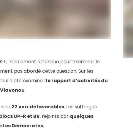
25, initialement attendue pour examiner le
alement pas abordé cette question. Sur les
 seul a été examiné :
le rapport d’activités du
s Vlavonou
.
ntre
22 voix défavorables
. Les suffrages
blocs UP-R et BR
, rejoints par
quelques
e Les Démocrates
.