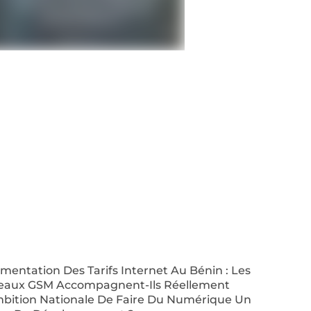
entation Des Tarifs Internet Au Bénin : Les
eaux GSM Accompagnent-Ils Réellement
mbition Nationale De Faire Du Numérique Un