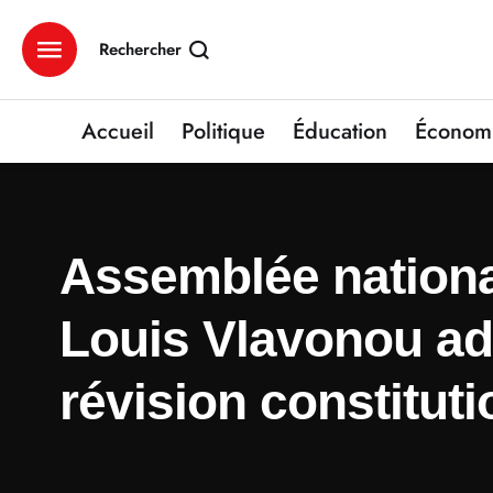
Rechercher
Accueil
Politique
Éducation
Économ
Assemblée national
Louis Vlavonou ado
révision constituti