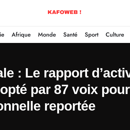
ie
Afrique
Monde
Santé
Sport
Culture
e : Le rapport d’acti
pté par 87 voix pour 
onnelle reportée