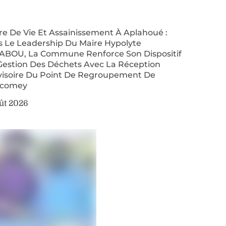
re De Vie Et Assainissement À Aplahoué :
s Le Leadership Du Maire Hypolyte
ABOU, La Commune Renforce Son Dispositif
Gestion Des Déchets Avec La Réception
visoire Du Point De Regroupement De
comey
ût 2026