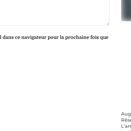
dans ce navigateur pour la prochaine fois que
Augm
Rés
L’a