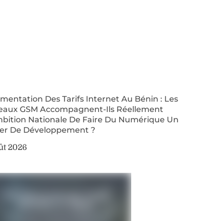
entation Des Tarifs Internet Au Bénin : Les
eaux GSM Accompagnent-Ils Réellement
mbition Nationale De Faire Du Numérique Un
ier De Développement ?
ût 2026