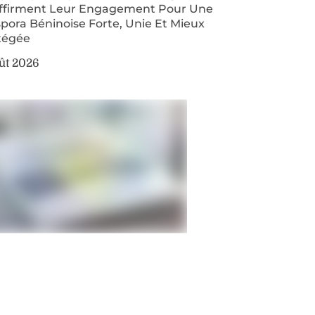
ffirment Leur Engagement Pour Une
pora Béninoise Forte, Unie Et Mieux
tégée
ût 2026