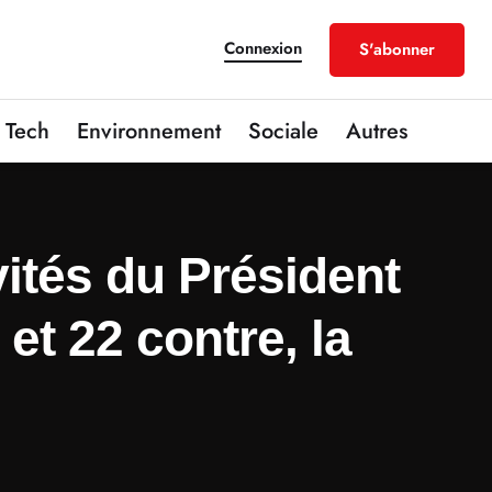
Connexion
S'abonner
Tech
Environnement
Sociale
Autres
vités du Président
et 22 contre, la