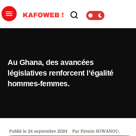
Au Ghana, des avancées
législatives renforcent l’égalité
hommes-femmes.
Publié le 
24 septembre 2024
Par 
Firmin SOWANOU
,