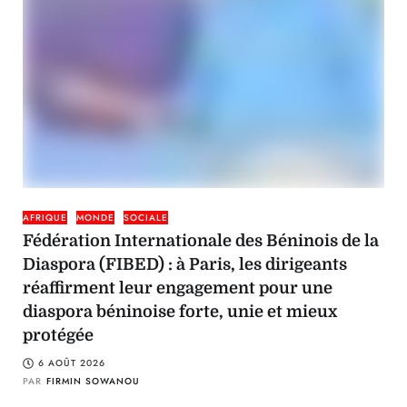
AFRIQUE
MONDE
SOCIALE
Fédération Internationale des Béninois de la
Diaspora (FIBED) : à Paris, les dirigeants
réaffirment leur engagement pour une
diaspora béninoise forte, unie et mieux
protégée
6 AOÛT 2026
PAR
FIRMIN SOWANOU