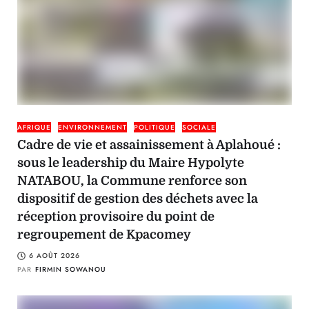
AFRIQUE
ENVIRONNEMENT
POLITIQUE
SOCIALE
Cadre de vie et assainissement à Aplahoué :
sous le leadership du Maire Hypolyte
NATABOU, la Commune renforce son
dispositif de gestion des déchets avec la
réception provisoire du point de
regroupement de Kpacomey
6 AOÛT 2026
PAR
FIRMIN SOWANOU