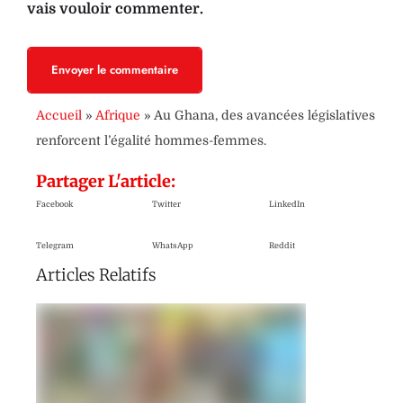
vais vouloir commenter.
Envoyer le commentaire
Accueil
»
Afrique
»
Au Ghana, des avancées législatives
renforcent l’égalité hommes-femmes.
Partager L'article:
Facebook
Twitter
LinkedIn
Telegram
WhatsApp
Reddit
Articles Relatifs