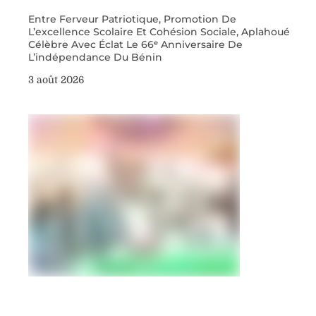
Entre Ferveur Patriotique, Promotion De
L’excellence Scolaire Et Cohésion Sociale, Aplahoué
Célèbre Avec Éclat Le 66ᵉ Anniversaire De
L’indépendance Du Bénin
3 août 2026