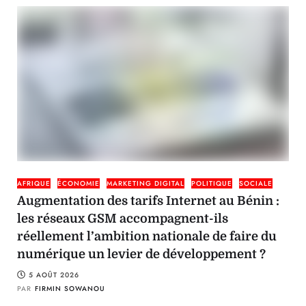
AFRIQUE
ÉCONOMIE
MARKETING DIGITAL
POLITIQUE
SOCIALE
Augmentation des tarifs Internet au Bénin :
les réseaux GSM accompagnent-ils
réellement l’ambition nationale de faire du
numérique un levier de développement ?
5 AOÛT 2026
PAR
FIRMIN SOWANOU