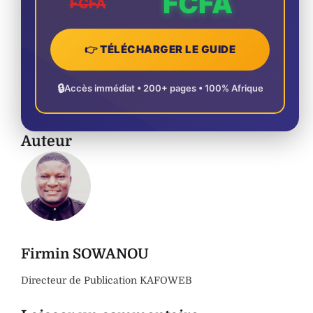
FCFA
FCFA
👉 TÉLÉCHARGER LE GUIDE
🔒
Accès immédiat • 200+ pages • 100% Afrique
Auteur
Firmin SOWANOU
Directeur de Publication KAFOWEB