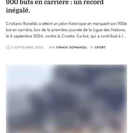
900 buts en carrière : un record
inégalé.
Cristiano Ronaldo a atteint un jalon historique en marquant son 900e
but en carrière, lors de la première journée de la Ligue des Nations,
le 6 septembre 2024, contre la Croatie. Ce but, qui a contribué à la
victoire du Portugal (2-1), souligne l'exceptionnelle longévité et la
6 SEPTEMBRE 2024
,
PAR 
FIRMIN SOWANOU
IN 
SPORT
constance du joueur de 39 ans sur la …