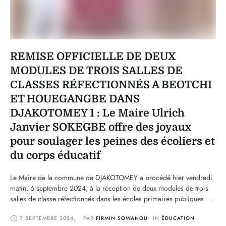
REMISE OFFICIELLE DE DEUX
MODULES DE TROIS SALLES DE
CLASSES RÉFECTIONNÉS A BEOTCHI
ET HOUEGANGBE DANS
DJAKOTOMEY 1 : Le Maire Ulrich
Janvier SOKEGBE offre des joyaux
pour soulager les peines des écoliers et
du corps éducatif
Le Maire de la commune de DJAKOTOMEY a procédé hier vendredi
matin, 6 septembre 2024, à la réception de deux modules de trois
salles de classe réfectionnés dans les écoles primaires publiques de
BEOTCHI/B et de HOUEGANGBE, dans l'arrondissement de
7 SEPTEMBRE 2024
,
PAR 
FIRMIN SOWANOU
IN 
ÉDUCATION
Djakotomey 1.Histoire de mettre les écoliers et le corps éducatif