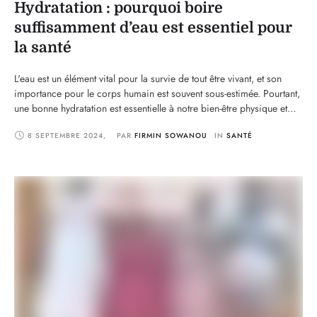
Hydratation : pourquoi boire
suffisamment d’eau est essentiel pour
la santé
L'eau est un élément vital pour la survie de tout être vivant, et son
importance pour le corps humain est souvent sous-estimée. Pourtant,
une bonne hydratation est essentielle à notre bien-être physique et
mental. Boire suffisamment d'eau permet de réguler plusieurs
8 SEPTEMBRE 2024
,
PAR 
FIRMIN SOWANOU
IN 
SANTÉ
fonctions clés de notre organisme, comme le maintien de la
température corporelle, l'élimination des …