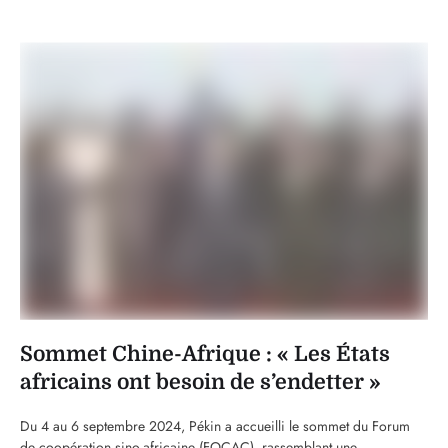
dans de bonnes conditions pour …
Sommet Chine-Afrique : « Les États
africains ont besoin de s’endetter »
Du 4 au 6 septembre 2024, Pékin a accueilli le sommet du Forum
de coopération sino-africaine (FOCAC), rassemblant une