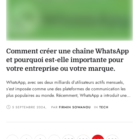
Comment créer une chaîne WhatsApp
et pourquoi est-elle importante pour
votre entreprise ou votre marque.
WhatsApp, avec ses deux milliards d’utilisateurs actifs mensuels,
s’est imposée comme une des plateformes de communication les
plus populaires au monde. Récemment, WhatsApp a introduit une
nouvelle fonctionnalité : les chaînes WhatsApp, qui permettent aux
5 SEPTEMBRE 2024
,
PAR 
FIRMIN SOWANOU
IN 
TECH
entreprises, marques, influenceurs et organisations de communiquer
directement avec leur public de manière simple et efficace. Cette
fonctionnalité offre une …