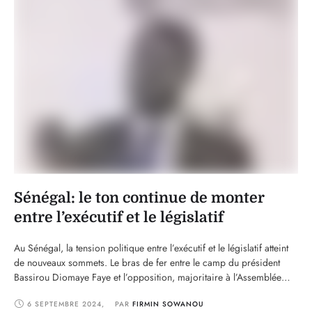
Sénégal: le ton continue de monter
entre l’exécutif et le législatif
Au Sénégal, la tension politique entre l’exécutif et le législatif atteint
de nouveaux sommets. Le bras de fer entre le camp du président
Bassirou Diomaye Faye et l’opposition, majoritaire à l’Assemblée
nationale, s’intensifie à mesure que les deux camps tentent de
6 SEPTEMBRE 2024
,
PAR 
FIRMIN SOWANOU
renforcer leurs positions avant de possibles élections anticipées. La