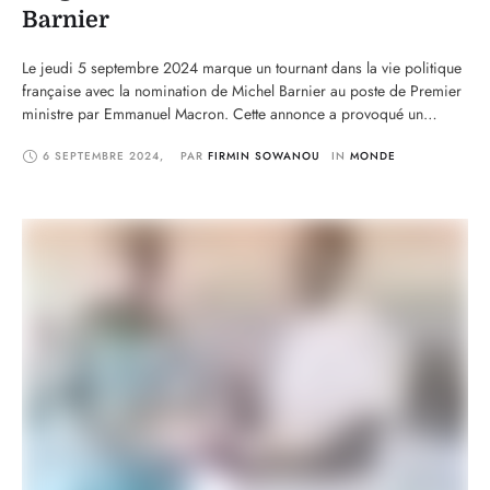
Barnier
Le jeudi 5 septembre 2024 marque un tournant dans la vie politique
française avec la nomination de Michel Barnier au poste de Premier
ministre par Emmanuel Macron. Cette annonce a provoqué un
torrent de réactions au sein de la classe politique, oscillant entre
6 SEPTEMBRE 2024
,
PAR 
FIRMIN SOWANOU
IN 
MONDE
félicitations, indignations et ambitions pour l'avenir. Cet article
explore les réponses des …