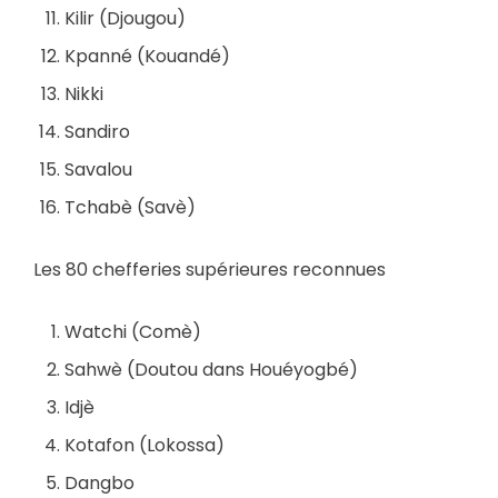
Kilir (Djougou)
Kpanné (Kouandé)
Nikki
Sandiro
Savalou
Tchabè (Savè)
Les 80 chefferies supérieures reconnues
Watchi (Comè)
Sahwè (Doutou dans Houéyogbé)
Idjè
Kotafon (Lokossa)
Dangbo