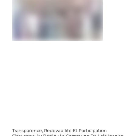
Transparence, Redevabilité Et Participation
Citoyenne Au Bénin : La Commune De Lalo Inspire