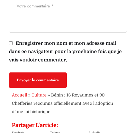
Enregistrer mon nom et mon adresse mail
dans ce navigateur pour la prochaine fois que je
vais vouloir commenter.
Envoyer le commentaire
Accueil
»
Culture
»
Bénin : 16 Royaumes et 90
Chefferies reconnus officiellement avec l’adoption
d’une loi historique
Partager L'article:
Facebook
Twitter
LinkedIn