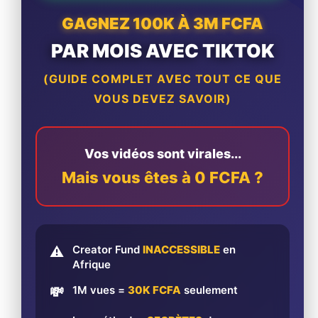
GAGNEZ 100K À 3M FCFA
PAR MOIS AVEC TIKTOK
(GUIDE COMPLET AVEC TOUT CE QUE
VOUS DEVEZ SAVOIR)
Vos vidéos sont virales...
Mais vous êtes à 0 FCFA ?
Creator Fund
INACCESSIBLE
en
⚠️
Afrique
1M vues =
30K FCFA
seulement
💸