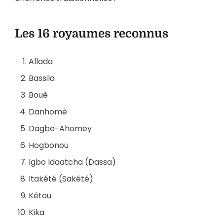
Les 16 royaumes reconnus
Allada
Bassila
Bouè
Danhomè
Dagbo-Ahomey
Hogbonou
Igbo Idaatcha (Dassa)
Itakété (Sakété)
Kétou
Kika