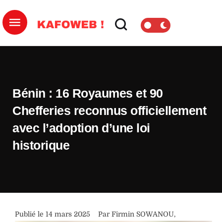
Bénin : 16 Royaumes et 90
Chefferies reconnus officiellement
avec l’adoption d’une loi
historique
Publié le 
14 mars 2025
Par 
Firmin SOWANOU
,