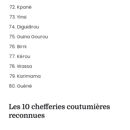
Kpané
Yinsi
Diguidirou
Guina Gourou
Birni
Kérou
Wassa
Karimama
Guéné
Les 10 chefferies coutumières
reconnues