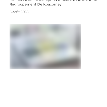
Déchets Avec La Réception Provisoire Du Point De
Regroupement De Kpacomey
6 août 2026