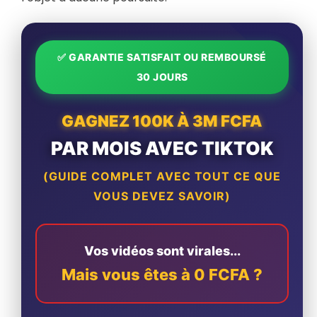
✅ GARANTIE SATISFAIT OU REMBOURSÉ
30 JOURS
GAGNEZ 100K À 3M FCFA
PAR MOIS AVEC TIKTOK
(GUIDE COMPLET AVEC TOUT CE QUE
VOUS DEVEZ SAVOIR)
Vos vidéos sont virales...
Mais vous êtes à 0 FCFA ?