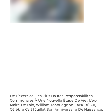
De L’exercice Des Plus Hautes Responsabilités
Communales À Une Nouvelle Étape De Vie : L’ex-
Maire De Lalo, William Tohouégnon FANGBÉDJI,
Célèbre Ce 31 Juillet Son Anniversaire De Naissance,