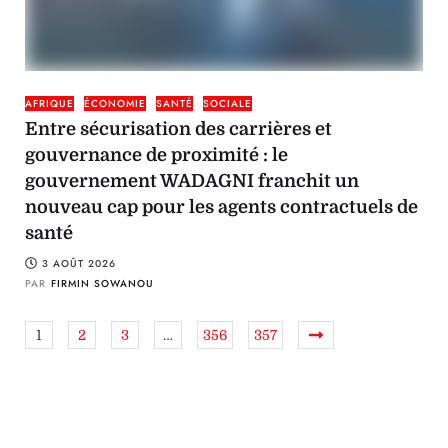
AFRIQUE
ÉCONOMIE
SANTÉ
SOCIALE
Entre sécurisation des carrières et
gouvernance de proximité : le
gouvernement WADAGNI franchit un
nouveau cap pour les agents contractuels de
santé
3 AOÛT 2026
PAR
FIRMIN SOWANOU
1
2
3
…
356
357