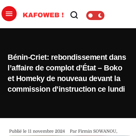
Bénin-Criet: rebondissement dans
l’affaire de complot d’État – Boko
et Homeky de nouveau devant la
commission d’instruction ce lundi
Publié le 
11 novembre 2024
Par 
Firmin SOWANOU
,