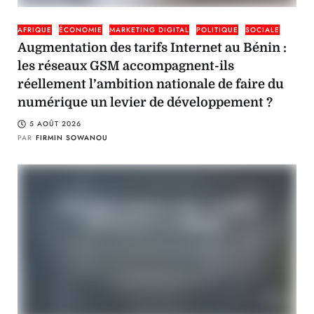
AFRIQUE
ÉCONOMIE
MARKETING DIGITAL
POLITIQUE
SOCIALE
Augmentation des tarifs Internet au Bénin :
les réseaux GSM accompagnent-ils
réellement l’ambition nationale de faire du
numérique un levier de développement ?
5 AOÛT 2026
PAR
FIRMIN SOWANOU