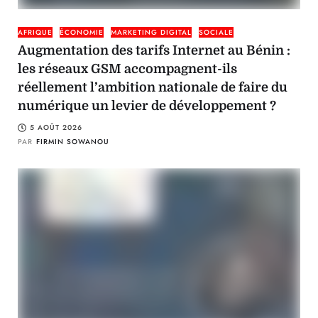
AFRIQUE
ÉCONOMIE
MARKETING DIGITAL
SOCIALE
Augmentation des tarifs Internet au Bénin :
les réseaux GSM accompagnent-ils
réellement l’ambition nationale de faire du
numérique un levier de développement ?
5 AOÛT 2026
PAR
FIRMIN SOWANOU