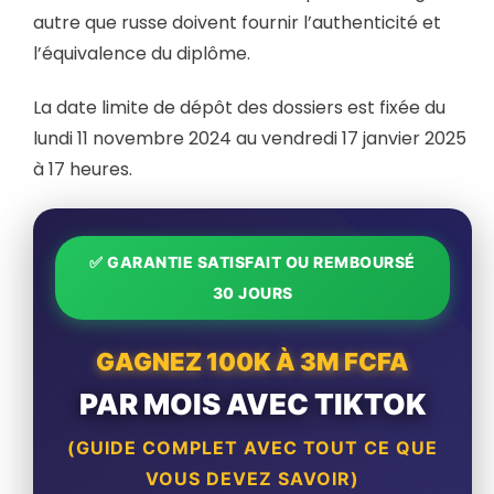
autre que russe doivent fournir l’authenticité et
l’équivalence du diplôme.
La date limite de dépôt des dossiers est fixée du
lundi 11 novembre 2024 au vendredi 17 janvier 2025
à 17 heures.
✅ GARANTIE SATISFAIT OU REMBOURSÉ
30 JOURS
GAGNEZ 100K À 3M FCFA
PAR MOIS AVEC TIKTOK
(GUIDE COMPLET AVEC TOUT CE QUE
VOUS DEVEZ SAVOIR)