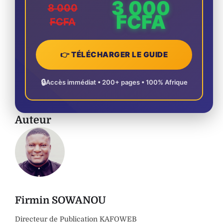
3 000
8 000
FCFA
FCFA
👉 TÉLÉCHARGER LE GUIDE
🔒
Accès immédiat • 200+ pages • 100% Afrique
Auteur
Firmin SOWANOU
Directeur de Publication KAFOWEB