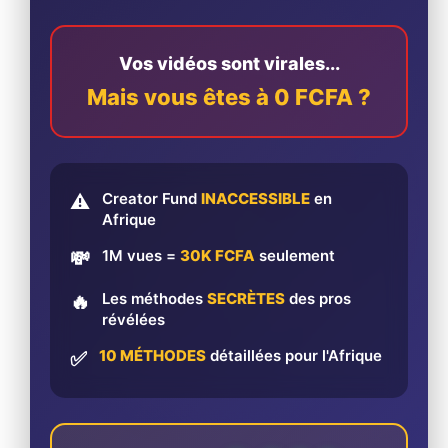
Vos vidéos sont virales...
Mais vous êtes à 0 FCFA ?
Creator Fund
INACCESSIBLE
en
⚠️
Afrique
1M vues =
30K FCFA
seulement
💸
Les méthodes
SECRÈTES
des pros
🔥
révélées
10 MÉTHODES
détaillées pour l'Afrique
✅