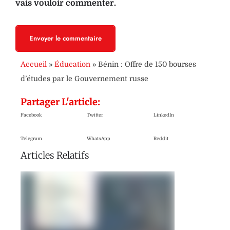
vais vouloir commenter.
Envoyer le commentaire
Accueil
»
Éducation
»
Bénin : Offre de 150 bourses
d’études par le Gouvernement russe
Partager L'article:
Facebook
Twitter
LinkedIn
Telegram
WhatsApp
Reddit
Articles Relatifs