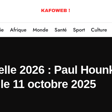
ie
Afrique
Monde
Santé
Sport
Culture
elle 2026 : Paul Hounk
 le 11 octobre 2025