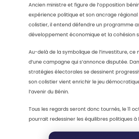
Ancien ministre et figure de l’opposition bén
expérience politique et son ancrage régional 
colistier, il entend défendre un programme ax
développement économique et la cohésion so
Au-delà de la symbolique de l’investiture, ce
d’une campagne qui s’annonce disputée. Dans u
stratégies électorales se dessinent progress
son colistier vient enrichir le jeu démocrati
l’avenir du Bénin.
Tous les regards seront donc tournés, le 11 oc
pourrait redessiner les équilibres politiques à