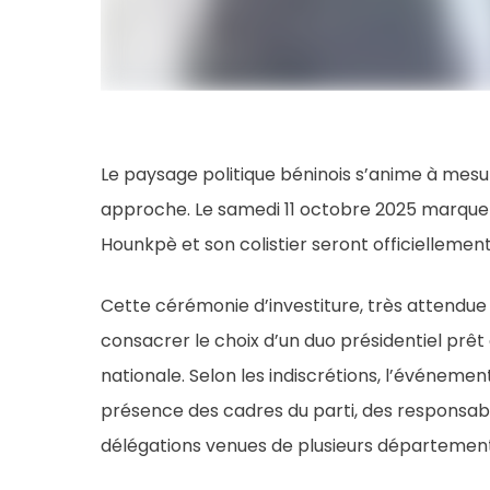
Le paysage politique béninois s’anime à mesu
approche. Le samedi 11 octobre 2025 marquer
Hounkpè et son colistier seront officiellement 
Cette cérémonie d’investiture, très attendue 
consacrer le choix d’un duo présidentiel prêt 
nationale. Selon les indiscrétions, l’événem
présence des cadres du parti, des responsabl
délégations venues de plusieurs département