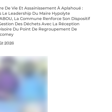
re De Vie Et Assainissement À Aplahoué :
s Le Leadership Du Maire Hypolyte
ABOU, La Commune Renforce Son Dispositif
Gestion Des Déchets Avec La Réception
visoire Du Point De Regroupement De
comey
ût 2026