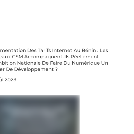
entation Des Tarifs Internet Au Bénin : Les
eaux GSM Accompagnent-Ils Réellement
mbition Nationale De Faire Du Numérique Un
ier De Développement ?
ût 2026