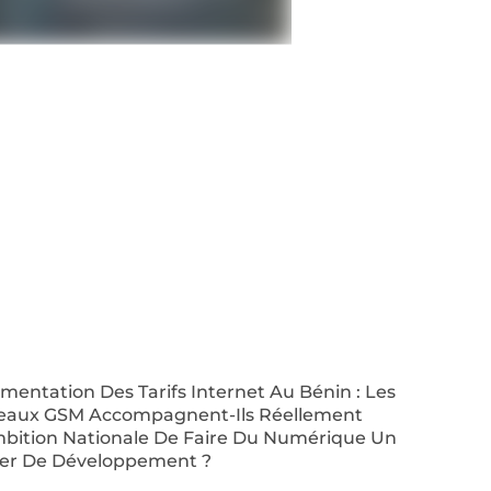
entation Des Tarifs Internet Au Bénin : Les
eaux GSM Accompagnent-Ils Réellement
mbition Nationale De Faire Du Numérique Un
ier De Développement ?