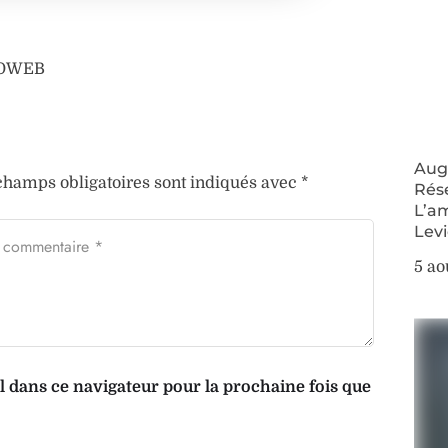
AFOWEB
Augm
champs obligatoires sont indiqués avec
*
Rés
L’a
Lev
5 ao
dans ce navigateur pour la prochaine fois que