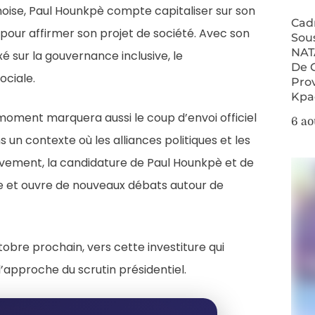
inoise, Paul Hounkpè compte capitaliser sur son
Cad
pour affirmer son projet de société. Avec son
Sou
NAT
é sur la gouvernance inclusive, le
De 
ciale.
Pro
Kpa
 moment marquera aussi le coup d’envoi officiel
6 ao
n contexte où les alliances politiques et les
ivement, la candidature de Paul Hounkpè et de
que et ouvre de nouveaux débats autour de
tobre prochain, vers cette investiture qui
 l’approche du scrutin présidentiel.