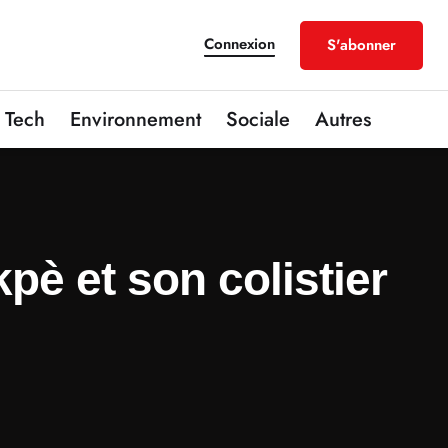
Connexion
S'abonner
Tech
Environnement
Sociale
Autres
pè et son colistier