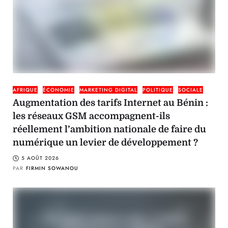
AFRIQUE
ÉCONOMIE
MARKETING DIGITAL
POLITIQUE
SOCIALE
Augmentation des tarifs Internet au Bénin :
les réseaux GSM accompagnent-ils
réellement l’ambition nationale de faire du
numérique un levier de développement ?
5 AOÛT 2026
PAR
FIRMIN SOWANOU