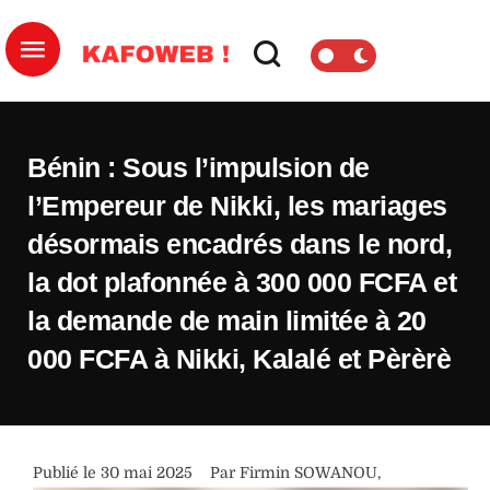
Bénin : Sous l’impulsion de
l’Empereur de Nikki, les mariages
désormais encadrés dans le nord,
la dot plafonnée à 300 000 FCFA et
la demande de main limitée à 20
000 FCFA à Nikki, Kalalé et Pèrèrè
Publié le 
30 mai 2025
Par 
Firmin SOWANOU
,