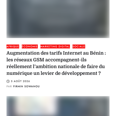
AFRIQUE
ÉCONOMIE
MARKETING DIGITAL
SOCIALE
Augmentation des tarifs Internet au Bénin :
les réseaux GSM accompagnent-ils
réellement l’ambition nationale de faire du
numérique un levier de développement ?
5 AOÛT 2026
PAR
FIRMIN SOWANOU