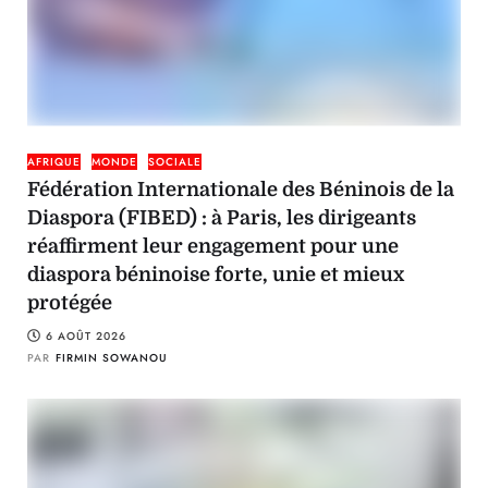
AFRIQUE
MONDE
SOCIALE
Fédération Internationale des Béninois de la
Diaspora (FIBED) : à Paris, les dirigeants
réaffirment leur engagement pour une
diaspora béninoise forte, unie et mieux
protégée
6 AOÛT 2026
PAR
FIRMIN SOWANOU