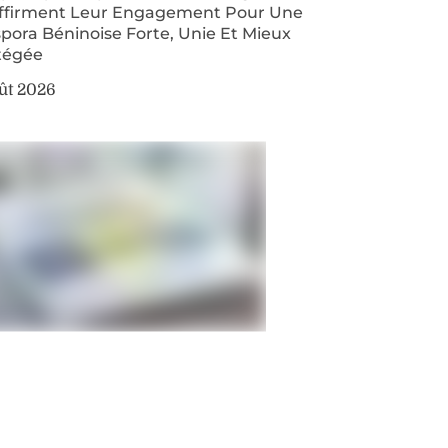
ffirment Leur Engagement Pour Une
pora Béninoise Forte, Unie Et Mieux
tégée
ût 2026