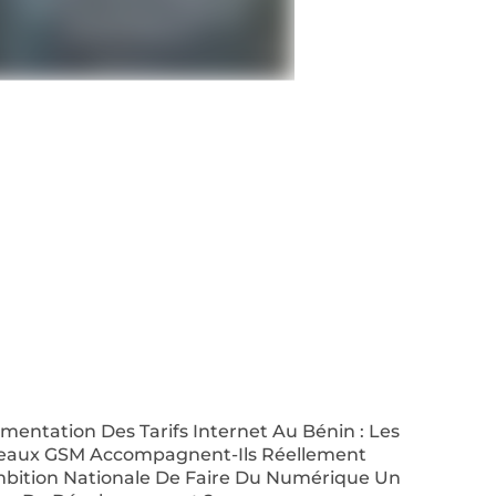
entation Des Tarifs Internet Au Bénin : Les
eaux GSM Accompagnent-Ils Réellement
mbition Nationale De Faire Du Numérique Un