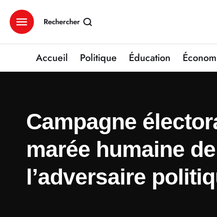
Rechercher
Accueil
Politique
Éducation
Économ
Campagne électora
marée humaine de 
l’adversaire polit