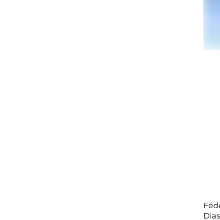
Fédé
Dias