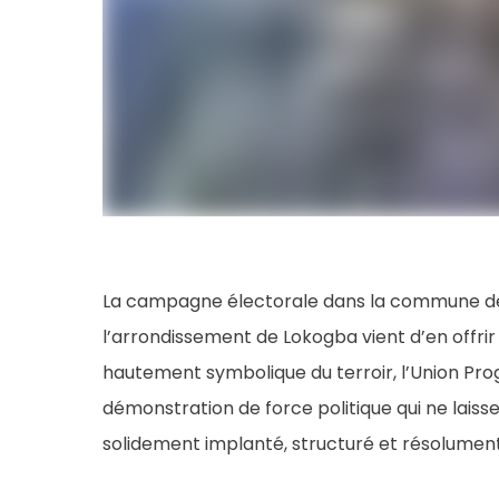
La campagne électorale dans la commune de 
l’arrondissement de Lokogba vient d’en offrir u
hautement symbolique du terroir, l’Union Pro
démonstration de force politique qui ne laisse
solidement implanté, structuré et résolument