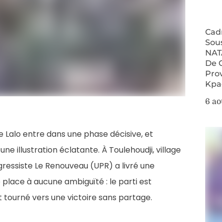
Cad
Sou
NAT
De 
Pro
Kpa
6 ao
Lalo entre dans une phase décisive, et
ne illustration éclatante. À Toulehoudji, village
gressiste Le Renouveau (UPR) a livré une
 place à aucune ambiguïté : le parti est
 tourné vers une victoire sans partage.