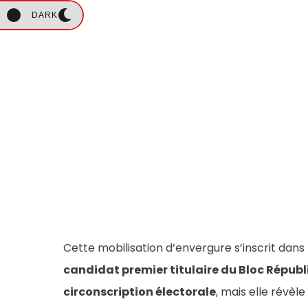
DARK
Cette mobilisation d’envergure s’inscrit dan
candidat premier titulaire du Bloc Républic
circonscription électorale
, mais elle révèl