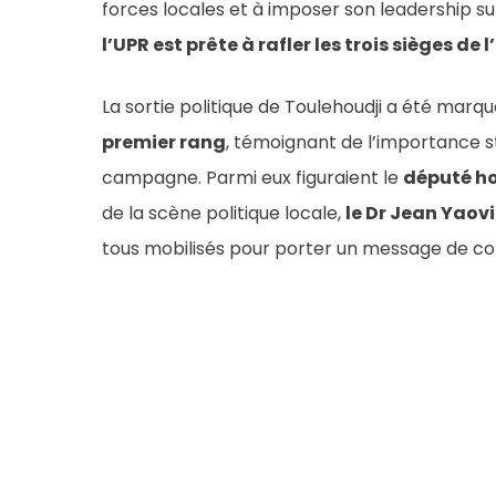
forces locales et à imposer son leadership sur
l’UPR est prête à rafler les trois sièges d
La sortie politique de Toulehoudji a été ma
premier rang
, témoignant de l’importance 
campagne. Parmi eux figuraient le
député h
de la scène politique locale,
le Dr Jean Yaov
tous mobilisés pour porter un message de coh