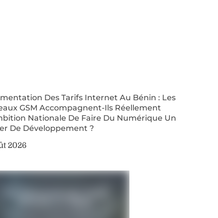
entation Des Tarifs Internet Au Bénin : Les
eaux GSM Accompagnent-Ils Réellement
mbition Nationale De Faire Du Numérique Un
ier De Développement ?
ût 2026