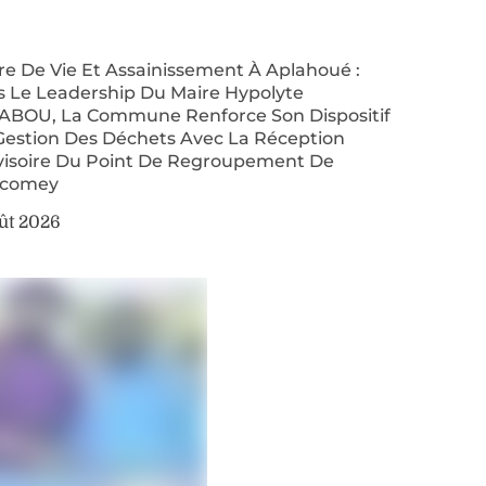
re De Vie Et Assainissement À Aplahoué :
s Le Leadership Du Maire Hypolyte
ABOU, La Commune Renforce Son Dispositif
Gestion Des Déchets Avec La Réception
visoire Du Point De Regroupement De
comey
ût 2026