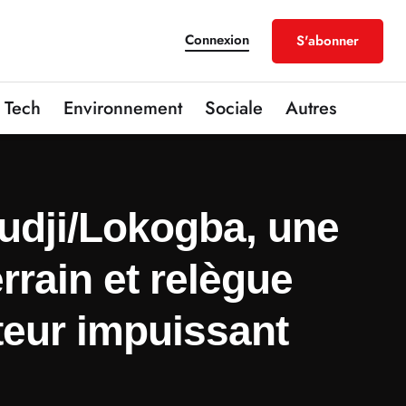
Connexion
S'abonner
Tech
Environnement
Sociale
Autres
udji/Lokogba, une
rain et relègue
ateur impuissant