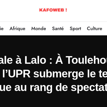
ie
Afrique
Monde
Santé
Sport
Culture
le à Lalo : À Touleho
l’UPR submerge le ter
ique au rang de spect