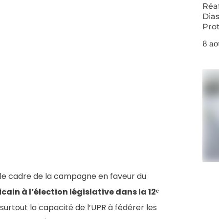
Réa
Dias
Pro
6 ao
s le cadre de la campagne en faveur du
ain à l’élection législative dans la 12ᵉ
e surtout la capacité de l’UPR à fédérer les