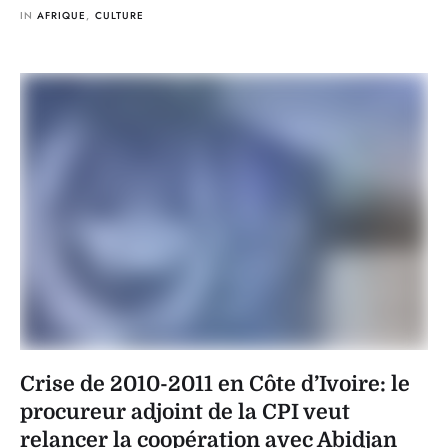
IN 
AFRIQUE
,
CULTURE
Crise de 2010-2011 en Côte d’Ivoire: le
procureur adjoint de la CPI veut
relancer la coopération avec Abidjan