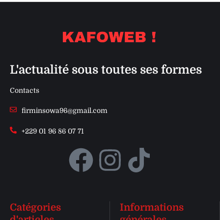
L'actualité sous toutes ses formes
Contacts
firminsowa96@gmail.com
+229 01 96 86 07 71
Catégories
Informations
d'articles
générales