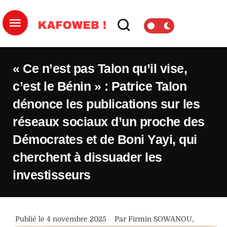
« Ce n’est pas Talon qu’il vise,
c’est le Bénin » : Patrice Talon
dénonce les publications sur les
réseaux sociaux d’un proche des
Démocrates et de Boni Yayi, qui
cherchent à dissuader les
investisseurs
Publié le 
4 novembre 2025
Par 
Firmin SOWANOU
,