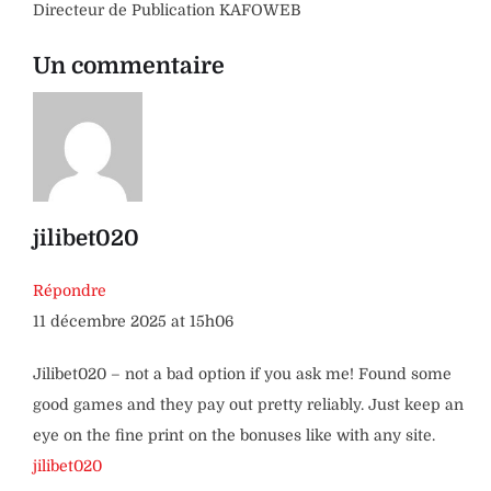
Directeur de Publication KAFOWEB
Un commentaire
jilibet020
Répondre
11 décembre 2025 at 15h06
Jilibet020 – not a bad option if you ask me! Found some
good games and they pay out pretty reliably. Just keep an
eye on the fine print on the bonuses like with any site.
jilibet020