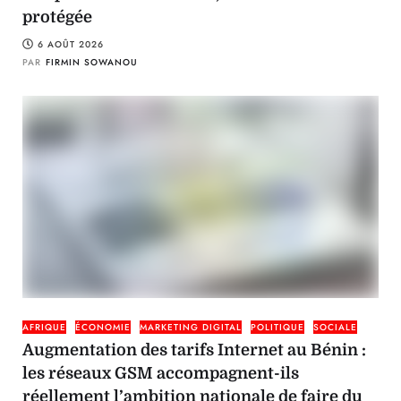
protégée
6 AOÛT 2026
PAR
FIRMIN SOWANOU
AFRIQUE
ÉCONOMIE
MARKETING DIGITAL
POLITIQUE
SOCIALE
Augmentation des tarifs Internet au Bénin :
les réseaux GSM accompagnent-ils
réellement l’ambition nationale de faire du