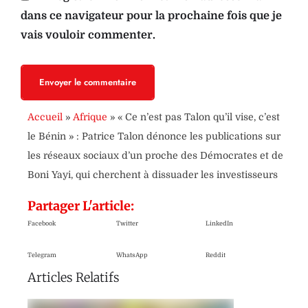
dans ce navigateur pour la prochaine fois que je
vais vouloir commenter.
Envoyer le commentaire
Accueil
»
Afrique
»
« Ce n’est pas Talon qu’il vise, c’est
le Bénin » : Patrice Talon dénonce les publications sur
les réseaux sociaux d’un proche des Démocrates et de
Boni Yayi, qui cherchent à dissuader les investisseurs
Partager L'article:
Facebook
Twitter
LinkedIn
Telegram
WhatsApp
Reddit
Articles Relatifs