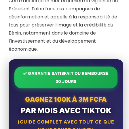
Cette déclaration met en lumière la vigilance du
Président Talon face aux campagnes de
désinformation et appelle à la responsabilité de
tous pour préserver l’image et la crédibilité du
Bénin, notamment dans le domaine de
l’investissement et du développement
économique.
✅ GARANTIE SATISFAIT OU REMBOURSÉ
30 JOURS
GAGNEZ 100K À 3M FCFA
PAR MOIS AVEC TIKTOK
(GUIDE COMPLET AVEC TOUT CE QUE