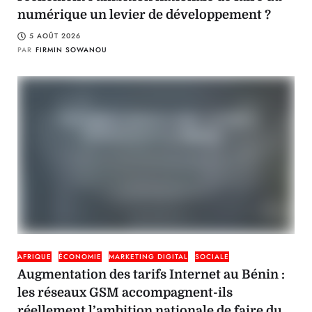
numérique un levier de développement ?
5 AOÛT 2026
PAR
FIRMIN SOWANOU
AFRIQUE
ÉCONOMIE
MARKETING DIGITAL
SOCIALE
Augmentation des tarifs Internet au Bénin :
les réseaux GSM accompagnent-ils
réellement l’ambition nationale de faire du