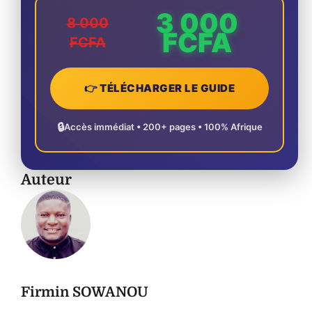
3 000
8 000
FCFA
FCFA
👉 TÉLÉCHARGER LE GUIDE
🔒
Accès immédiat • 200+ pages • 100% Afrique
Auteur
Firmin SOWANOU