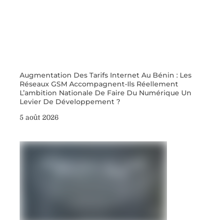
Augmentation Des Tarifs Internet Au Bénin : Les
Réseaux GSM Accompagnent-Ils Réellement
L’ambition Nationale De Faire Du Numérique Un
Levier De Développement ?
5 août 2026