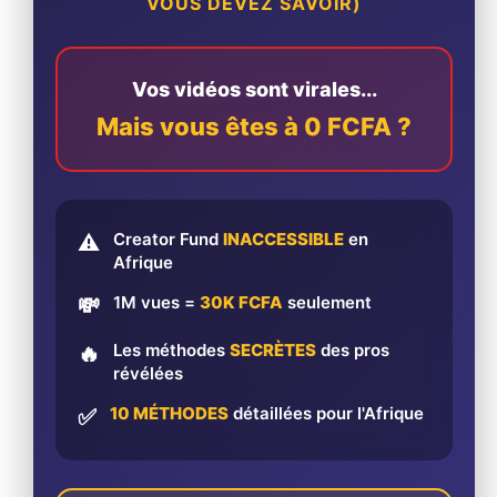
VOUS DEVEZ SAVOIR)
Vos vidéos sont virales...
Mais vous êtes à 0 FCFA ?
Creator Fund
INACCESSIBLE
en
⚠️
Afrique
1M vues =
30K FCFA
seulement
💸
Les méthodes
SECRÈTES
des pros
🔥
révélées
10 MÉTHODES
détaillées pour l'Afrique
✅