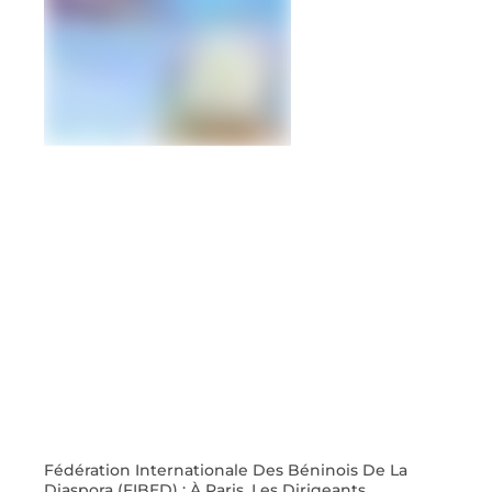
Fédération Internationale Des Béninois De La
Diaspora (FIBED) : À Paris, Les Dirigeants