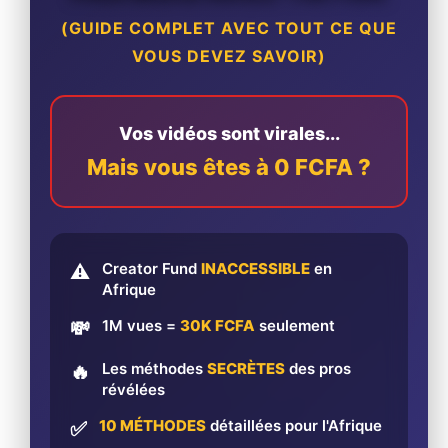
(GUIDE COMPLET AVEC TOUT CE QUE
VOUS DEVEZ SAVOIR)
Vos vidéos sont virales...
Mais vous êtes à 0 FCFA ?
Creator Fund
INACCESSIBLE
en
⚠️
Afrique
1M vues =
30K FCFA
seulement
💸
Les méthodes
SECRÈTES
des pros
🔥
révélées
10 MÉTHODES
détaillées pour l'Afrique
✅