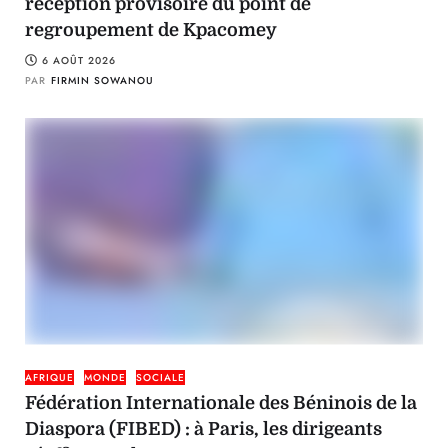
réception provisoire du point de
regroupement de Kpacomey
6 AOÛT 2026
PAR
FIRMIN SOWANOU
AFRIQUE
MONDE
SOCIALE
Fédération Internationale des Béninois de la
Diaspora (FIBED) : à Paris, les dirigeants