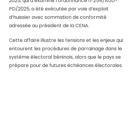
2025, qui a examiné l’ordonnance n°254/AUD-
PD/2025, a été exécutée par voie d’exploit
d’huissier avec sommation de conformité
adressée au président de la CENA.
Cette affaire illustre les tensions et les enjeux qui
entourent les procédures de parrainage dans le
système électoral béninois, alors que le pays se
prépare pour de futures échéances électorales.