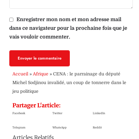
Enregistrer mon nom et mon adresse mail
dans ce navigateur pour la prochaine fois que je
vais vouloir commenter.
Envoyer le commentaire
Accueil
»
Afrique
»
CENA : le parrainage du député
Michel Sodjinou invalidé, un coup de tonnerre dans le
jeu politique
Partager L'article:
Facebook
Twitter
LinkedIn
Telegram
WhatsApp
Reddit
Articles Relatifs