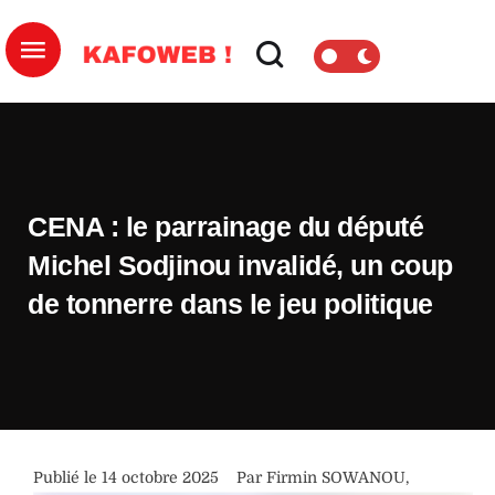
CENA : le parrainage du député
Michel Sodjinou invalidé, un coup
de tonnerre dans le jeu politique
Publié le 
14 octobre 2025
Par 
Firmin SOWANOU
,