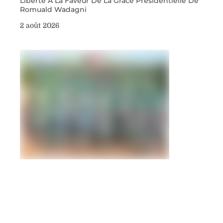
Liberté À La Faveur De La Grâce Présidentielle De
Romuald Wadagni
2 août 2026