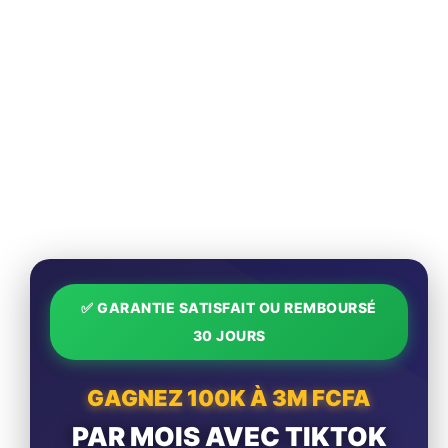
✅ GARANTIE SATISFAIT OU REMBOURSÉ
30 JOURS
GAGNEZ 100K À 3M FCFA
PAR MOIS AVEC TIKTOK