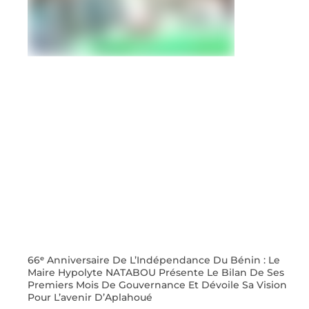
66ᵉ Anniversaire De L’Indépendance Du Bénin : Le
Maire Hypolyte NATABOU Présente Le Bilan De Ses
Premiers Mois De Gouvernance Et Dévoile Sa Vision
Pour L’avenir D’Aplahoué