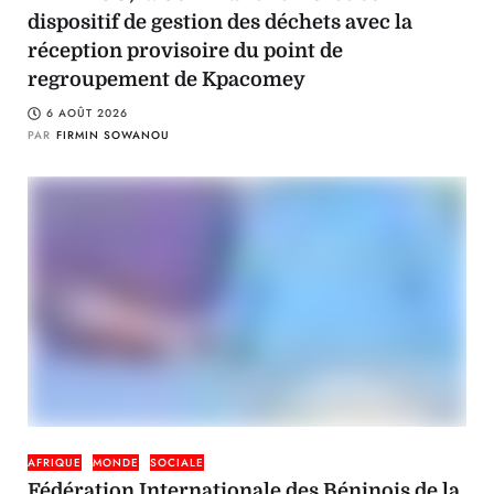
dispositif de gestion des déchets avec la
réception provisoire du point de
regroupement de Kpacomey
6 AOÛT 2026
PAR
FIRMIN SOWANOU
AFRIQUE
MONDE
SOCIALE
Fédération Internationale des Béninois de la