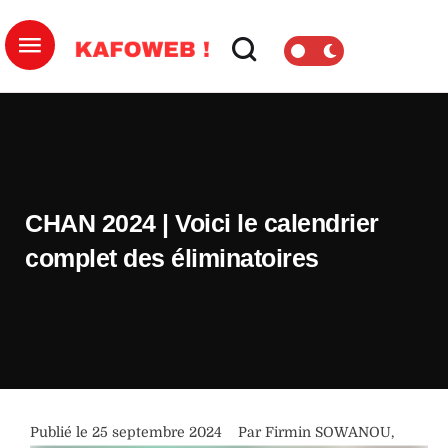
CHAN 2024 | Voici le calendrier
complet des éliminatoires
Publié le 
25 septembre 2024
Par 
Firmin SOWANOU
,