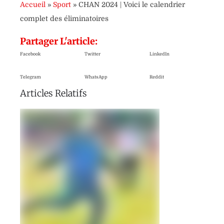
Accueil
»
Sport
»
CHAN 2024 | Voici le calendrier
complet des éliminatoires
Partager L'article:
Facebook
Twitter
LinkedIn
Telegram
WhatsApp
Reddit
Articles Relatifs