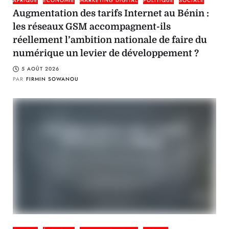
AFRIQUE
ÉCONOMIE
MARKETING DIGITAL
POLITIQUE
SOCIALE
Augmentation des tarifs Internet au Bénin :
les réseaux GSM accompagnent-ils
réellement l’ambition nationale de faire du
numérique un levier de développement ?
5 AOÛT 2026
PAR
FIRMIN SOWANOU