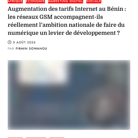
AFRIQUE
ÉCONOMIE
MARKETING DIGITAL
SOCIALE
Augmentation des tarifs Internet au Bénin :
les réseaux GSM accompagnent-ils
réellement l’ambition nationale de faire du
numérique un levier de développement ?
5 AOÛT 2026
PAR
FIRMIN SOWANOU