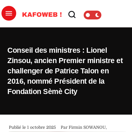
Conseil des ministres : Lionel
Zinsou, ancien Premier ministre et
challenger de Patrice Talon en
2016, nommé Président de la
Fondation Sèmè City
Publié le 
1 octobre 2025
Par 
Firmin SOWANOU
,