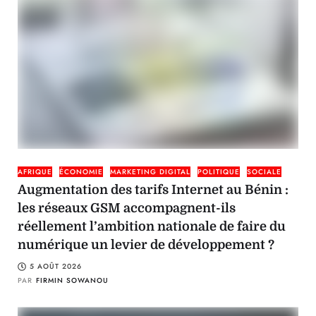
AFRIQUE
ÉCONOMIE
MARKETING DIGITAL
POLITIQUE
SOCIALE
Augmentation des tarifs Internet au Bénin :
les réseaux GSM accompagnent-ils
réellement l’ambition nationale de faire du
numérique un levier de développement ?
5 AOÛT 2026
PAR
FIRMIN SOWANOU