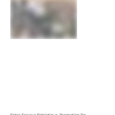
Entre Ferveur Patriotique, Promotion De