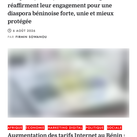
réaffirment leur engagement pour une
diaspora béninoise forte, unie et mieux
protégée
6 AOÛT 2026
PAR
FIRMIN SOWANOU
AFRIQUE
ÉCONOMIE
MARKETING DIGITAL
POLITIQUE
SOCIALE
Augmentation des tarifs Internet au Bénin :