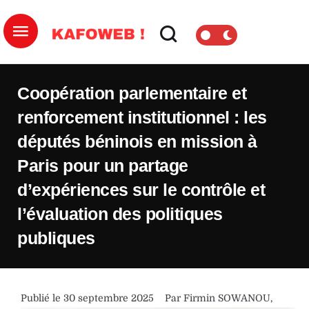
Coopération parlementaire et
renforcement institutionnel : les
députés béninois en mission à
Paris pour un partage
d’expériences sur le contrôle et
l’évaluation des politiques
publiques
Publié le 
30 septembre 2025
Par 
Firmin SOWANOU
,