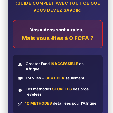
(GUIDE COMPLET AVEC TOUT CE QUE
VOUS DEVEZ SAVOIR)
Vos vidéos sont virales...
Mais vous êtes à 0 FCFA ?
Creator Fund
INACCESSIBLE
en
⚠️
Afrique
1M vues =
30K FCFA
seulement
💸
Les méthodes
SECRÈTES
des pros
🔥
révélées
10 MÉTHODES
détaillées pour l'Afrique
✅