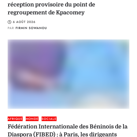
réception provisoire du point de
regroupement de Kpacomey
6 AOÛT 2026
PAR
FIRMIN SOWANOU
AFRIQUE
MONDE
SOCIALE
Fédération Internationale des Béninois de la
Diaspora (FIBED) : à Paris, les dirigeants