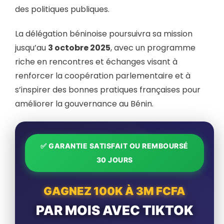
des politiques publiques.
La délégation béninoise poursuivra sa mission
jusqu’au
3 octobre 2025
, avec un programme
riche en rencontres et échanges visant à
renforcer la coopération parlementaire et à
s’inspirer des bonnes pratiques françaises pour
améliorer la gouvernance au Bénin.
✅ GARANTIE SATISFAIT OU REMBOURSÉ
30 JOURS
GAGNEZ 100K À 3M FCFA
PAR MOIS AVEC TIKTOK