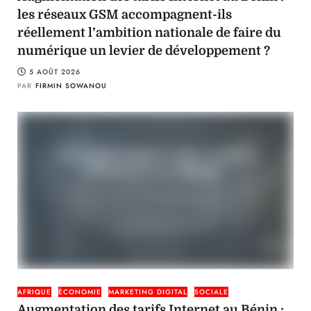
les réseaux GSM accompagnent-ils
réellement l’ambition nationale de faire du
numérique un levier de développement ?
5 AOÛT 2026
PAR
FIRMIN SOWANOU
AFRIQUE
ÉCONOMIE
MARKETING DIGITAL
SOCIALE
Augmentation des tarifs Internet au Bénin :