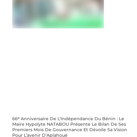
66ᵉ Anniversaire De L’Indépendance Du Bénin : Le
Maire Hypolyte NATABOU Présente Le Bilan De Ses
Premiers Mois De Gouvernance Et Dévoile Sa Vision
Pour L’avenir D’Aplahoué