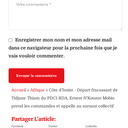
Enregistrer mon nom et mon adresse mail
dans ce navigateur pour la prochaine fois que je
vais vouloir commenter.
Envoyer le commentaire
Accueil
»
Afrique
»
Côte d’Ivoire : Départ fracassant de
Tidjane Thiam du PDCI-RDA, Ernest N’Koumo Mobio
prend les commandes et appelle au sursaut collectif
Partager L'article:
Facebook
Twitter
LinkedIn