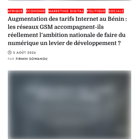
AFRIQUE
ÉCONOMIE
MARKETING DIGITAL
POLITIQUE
SOCIALE
Augmentation des tarifs Internet au Bénin :
les réseaux GSM accompagnent-ils
réellement l’ambition nationale de faire du
numérique un levier de développement ?
5 AOÛT 2026
PAR
FIRMIN SOWANOU