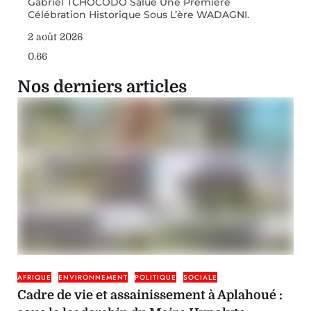
Gabriel TCHOCODO Salue Une Première
Célébration Historique Sous L’ère WADAGNI.
2 août 2026
Nos derniers articles
AFRIQUE
ENVIRONNEMENT
POLITIQUE
SOCIALE
Cadre de vie et assainissement à Aplahoué :