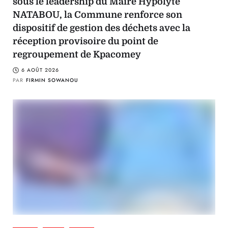
sous le leadership du Maire Hypolyte
NATABOU, la Commune renforce son
dispositif de gestion des déchets avec la
réception provisoire du point de
regroupement de Kpacomey
6 AOÛT 2026
PAR
FIRMIN SOWANOU