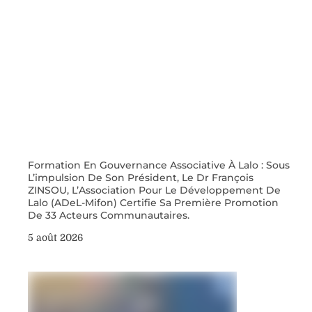
Formation En Gouvernance Associative À Lalo : Sous
L’impulsion De Son Président, Le Dr François
ZINSOU, L’Association Pour Le Développement De
Lalo (ADeL-Mifon) Certifie Sa Première Promotion
De 33 Acteurs Communautaires.
5 août 2026