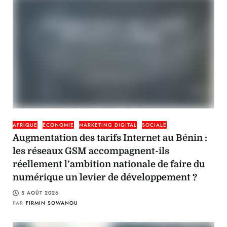
AFRIQUE
ÉCONOMIE
MARKETING DIGITAL
SOCIALE
Augmentation des tarifs Internet au Bénin :
les réseaux GSM accompagnent-ils
réellement l’ambition nationale de faire du
numérique un levier de développement ?
5 AOÛT 2026
PAR
FIRMIN SOWANOU