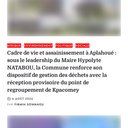
AFRIQUE
ENVIRONNEMENT
POLITIQUE
SOCIALE
Cadre de vie et assainissement à Aplahoué :
sous le leadership du Maire Hypolyte
NATABOU, la Commune renforce son
dispositif de gestion des déchets avec la
réception provisoire du point de
regroupement de Kpacomey
6 AOÛT 2026
PAR
FIRMIN SOWANOU