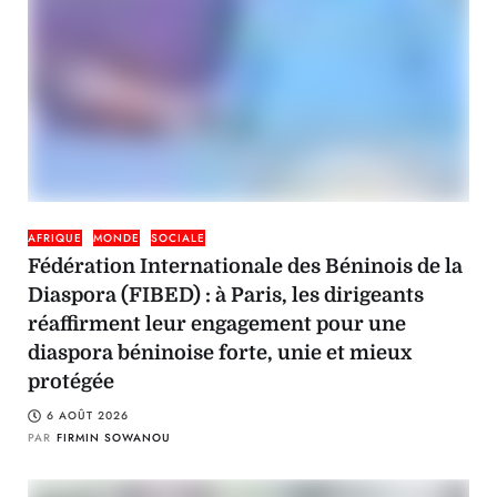
AFRIQUE
MONDE
SOCIALE
Fédération Internationale des Béninois de la
Diaspora (FIBED) : à Paris, les dirigeants
réaffirment leur engagement pour une
diaspora béninoise forte, unie et mieux
protégée
6 AOÛT 2026
PAR
FIRMIN SOWANOU