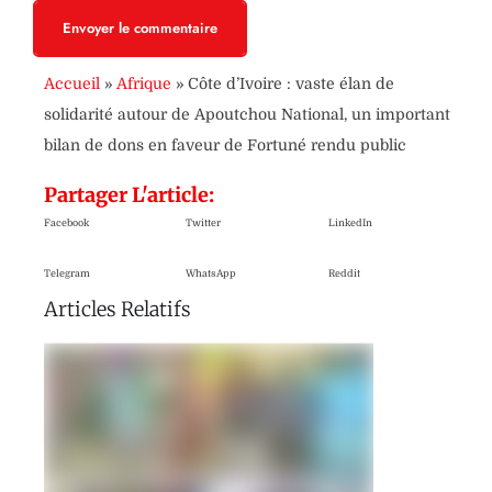
Envoyer le commentaire
Accueil
»
Afrique
»
Côte d’Ivoire : vaste élan de
solidarité autour de Apoutchou National, un important
bilan de dons en faveur de Fortuné rendu public
Partager L'article:
Facebook
Twitter
LinkedIn
Telegram
WhatsApp
Reddit
Articles Relatifs