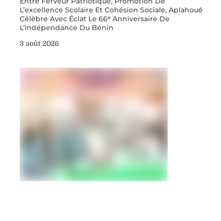
Entre Ferveur Patriotique, Promotion De
L’excellence Scolaire Et Cohésion Sociale, Aplahoué
Célèbre Avec Éclat Le 66ᵉ Anniversaire De
L’indépendance Du Bénin
3 août 2026