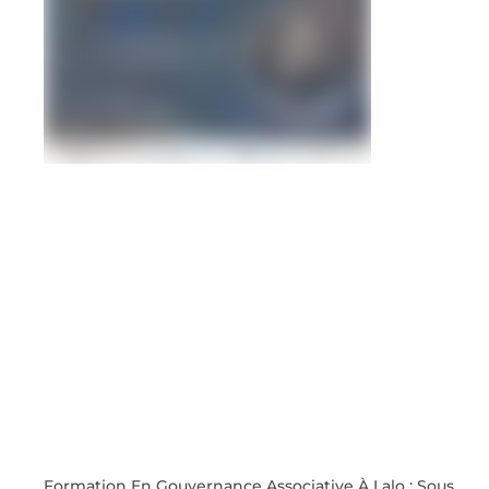
Formation En Gouvernance Associative À Lalo : Sous