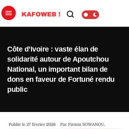
Côte d’Ivoire : vaste élan de
solidarité autour de Apoutchou
National, un important bilan de
dons en faveur de Fortuné rendu
public
Publié le 
27 février 2026
Par 
Firmin SOWANOU
,