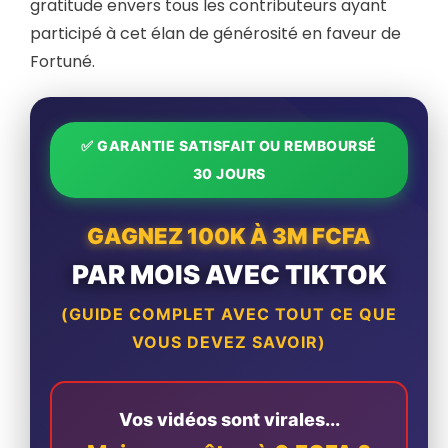
gratitude envers tous les contributeurs ayant
participé à cet élan de générosité en faveur de
Fortuné.
✅ GARANTIE SATISFAIT OU REMBOURSÉ
30 JOURS
GAGNEZ 100K À 3M FCFA
PAR MOIS AVEC TIKTOK
(GUIDE COMPLET AVEC TOUT CE QUE
VOUS DEVEZ SAVOIR)
Vos vidéos sont virales...