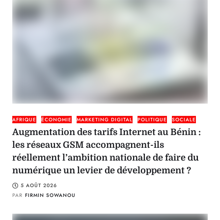
AFRIQUE
ÉCONOMIE
MARKETING DIGITAL
POLITIQUE
SOCIALE
Augmentation des tarifs Internet au Bénin :
les réseaux GSM accompagnent-ils
réellement l’ambition nationale de faire du
numérique un levier de développement ?
5 AOÛT 2026
PAR
FIRMIN SOWANOU