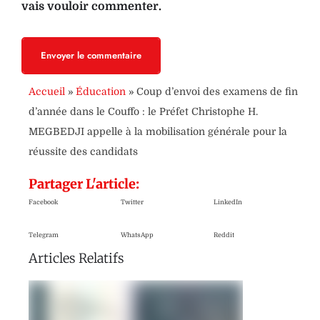
vais vouloir commenter.
Envoyer le commentaire
Accueil
»
Éducation
»
Coup d’envoi des examens de fin
d’année dans le Couffo : le Préfet Christophe H.
MEGBEDJI appelle à la mobilisation générale pour la
réussite des candidats
Partager L'article:
Facebook
Twitter
LinkedIn
Telegram
WhatsApp
Reddit
Articles Relatifs