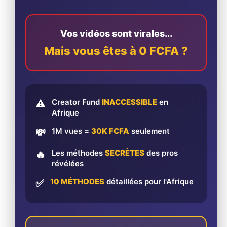
Vos vidéos sont virales...
Mais vous êtes à 0 FCFA ?
Creator Fund
INACCESSIBLE
en
⚠️
Afrique
1M vues =
30K FCFA
seulement
💸
Les méthodes
SECRÈTES
des pros
🔥
révélées
10 MÉTHODES
détaillées pour l'Afrique
✅