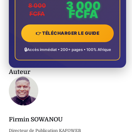
3 000
8 000
FCFA
FCFA
👉 TÉLÉCHARGER LE GUIDE
🔒
Accès immédiat • 200+ pages • 100% Afrique
Auteur
Firmin SOWANOU
Directeur de Publication KAFOWEB