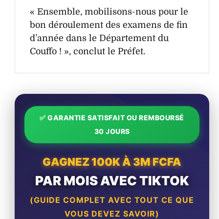
« Ensemble, mobilisons-nous pour le
bon déroulement des examens de fin
d’année dans le Département du
Couffo ! », conclut le Préfet.
✅ GARANTIE SATISFAIT OU REMBOURSÉ
30 JOURS
GAGNEZ 100K À 3M FCFA
PAR MOIS AVEC TIKTOK
(GUIDE COMPLET AVEC TOUT CE QUE
VOUS DEVEZ SAVOIR)