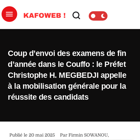
Coup d’envoi des examens de fin
d’année dans le Couffo : le Préfet
Christophe H. MEGBEDJI appelle
à la mobilisation générale pour la
réussite des candidats
Publié le 
20 mai 2025
Par 
Firmin SOWANOU
,