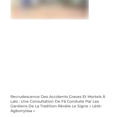
Recrudescence Des Accidents Graves Et Mortels À
Lalo : Une Consultation De Fâ Conduite Par Les
Gardiens De La Tradition Révèle Le Signe « Lètè-
Agbonyissa »