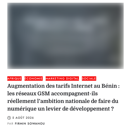
AFRIQUE
ÉCONOMIE
MARKETING DIGITAL
SOCIALE
Augmentation des tarifs Internet au Bénin :
les réseaux GSM accompagnent-ils
réellement l’ambition nationale de faire du
numérique un levier de développement ?
5 AOÛT 2026
PAR
FIRMIN SOWANOU