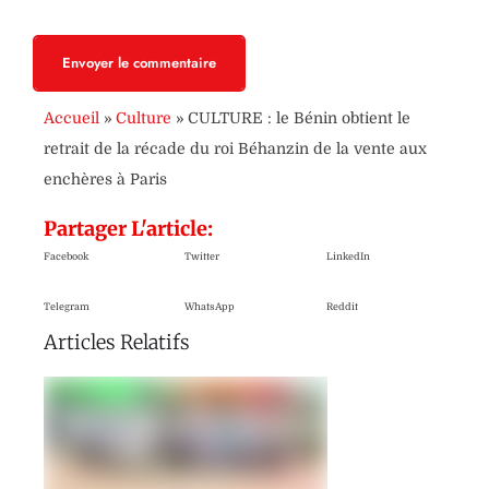
Envoyer le commentaire
Accueil
»
Culture
»
CULTURE : le Bénin obtient le
retrait de la récade du roi Béhanzin de la vente aux
enchères à Paris
Partager L'article:
Facebook
Twitter
LinkedIn
Telegram
WhatsApp
Reddit
Articles Relatifs