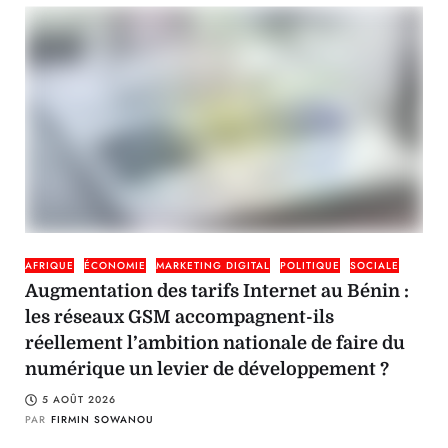
AFRIQUE
ÉCONOMIE
MARKETING DIGITAL
POLITIQUE
SOCIALE
Augmentation des tarifs Internet au Bénin :
les réseaux GSM accompagnent-ils
réellement l’ambition nationale de faire du
numérique un levier de développement ?
5 AOÛT 2026
PAR
FIRMIN SOWANOU