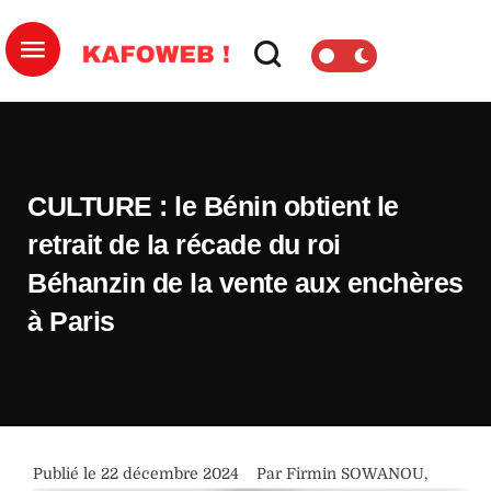
CULTURE : le Bénin obtient le
retrait de la récade du roi
Béhanzin de la vente aux enchères
à Paris
Publié le 
22 décembre 2024
Par 
Firmin SOWANOU
,