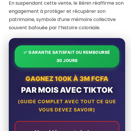
En suspendant cette vente, le Bénin réaffirme son
engagement à protéger et récupérer son
patrimoine, symbole d’une mémoire collective
souvent bafouée par l’histoire coloniale.
✅ GARANTIE SATISFAIT OU REMBOURSÉ
30 JOURS
GAGNEZ 100K À 3M FCFA
PAR MOIS AVEC TIKTOK
(GUIDE COMPLET AVEC TOUT CE QUE
VOUS DEVEZ SAVOIR)