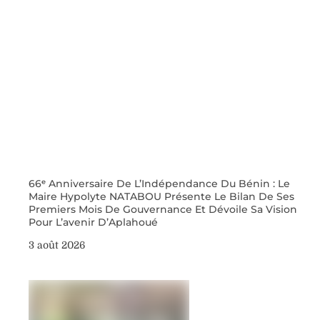
66ᵉ Anniversaire De L’Indépendance Du Bénin : Le
Maire Hypolyte NATABOU Présente Le Bilan De Ses
Premiers Mois De Gouvernance Et Dévoile Sa Vision
Pour L’avenir D’Aplahoué
3 août 2026