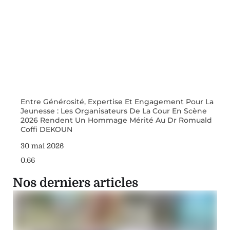
Entre Générosité, Expertise Et Engagement Pour La
Jeunesse : Les Organisateurs De La Cour En Scène
2026 Rendent Un Hommage Mérité Au Dr Romuald
Coffi DEKOUN
30 mai 2026
Nos derniers articles