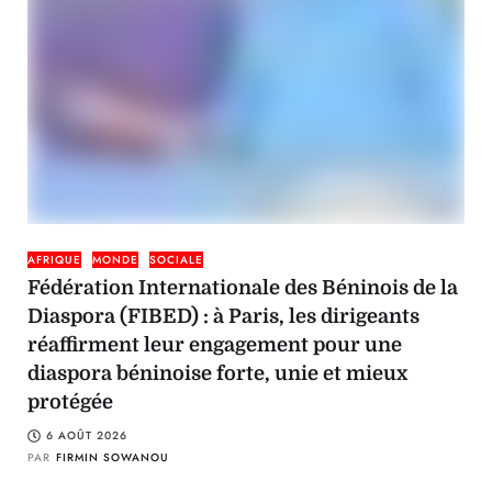
AFRIQUE
MONDE
SOCIALE
Fédération Internationale des Béninois de la
Diaspora (FIBED) : à Paris, les dirigeants
réaffirment leur engagement pour une
diaspora béninoise forte, unie et mieux
protégée
6 AOÛT 2026
PAR
FIRMIN SOWANOU