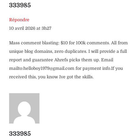
333985
Répondre
10 avril 2026 at 3h27
Mass comment blasting: $10 for 100k comments. All from
unique blog domains, zero duplicates. I will provide a full
report and guarantee Ahrefs picks them up. Email
mailto:helloboy1979@gmail.com for payment info.If you
received this, you know Ive got the skills.
333985