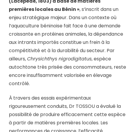
(Lacepède, 1803) à base de matières
premières locales au Bénin »
, s’inscrit dans un
enjeu stratégique majeur. Dans un contexte où
l’aquaculture béninoise fait face à une demande
croissante en protéines animales, la dépendance
aux intrants importés constitue un frein à la
compétitivité et à la durabilité du secteur. Par
ailleurs,
Chrysichthys nigrodigitatus
, espèce
autochtone très prisée des consommateurs, reste
encore insuffisamment valorisée en élevage
contrôlé.
À travers des essais expérimentaux
rigoureusement conduits, Dr TOSSOU a évalué la
possibilité de produire efficacement cette espèce
à partir de matières premières locales. Les
performances de croissance, l’efficacité