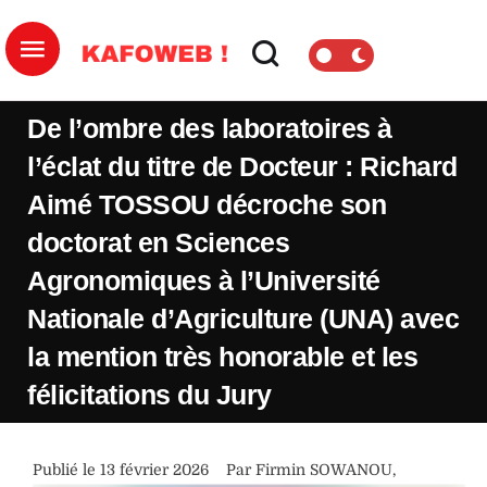
De l’ombre des laboratoires à
l’éclat du titre de Docteur : Richard
Aimé TOSSOU décroche son
doctorat en Sciences
Agronomiques à l’Université
Nationale d’Agriculture (UNA) avec
la mention très honorable et les
félicitations du Jury
Publié le 
13 février 2026
Par 
Firmin SOWANOU
,