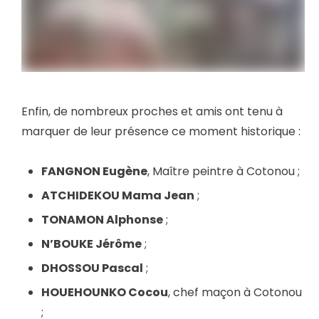
Enfin, de nombreux proches et amis ont tenu à
marquer de leur présence ce moment historique :
FANGNON Eugène
, Maître peintre à Cotonou ;
ATCHIDEKOU Mama Jean
;
TONAMON Alphonse
;
N’BOUKE Jérôme
;
DHOSSOU Pascal
;
HOUEHOUNKO Cocou
, chef maçon à Cotonou
;