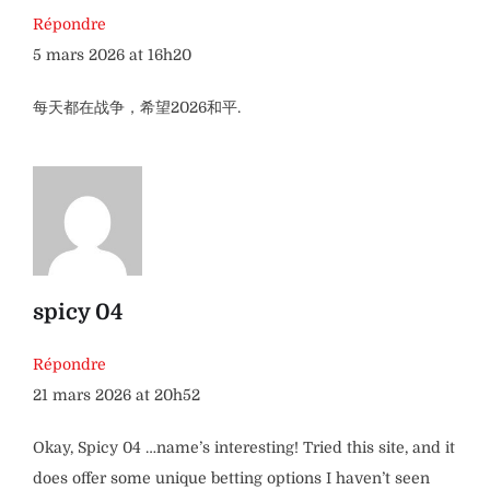
Répondre
5 mars 2026 at 16h20
每天都在战争，希望2026和平.
spicy 04
Répondre
21 mars 2026 at 20h52
Okay, Spicy 04 …name’s interesting! Tried this site, and it
does offer some unique betting options I haven’t seen