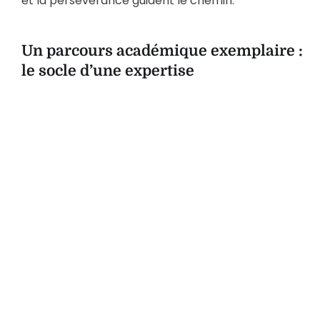
et la persévérance guident le chemin.
Un parcours académique exemplaire :
le socle d’une expertise