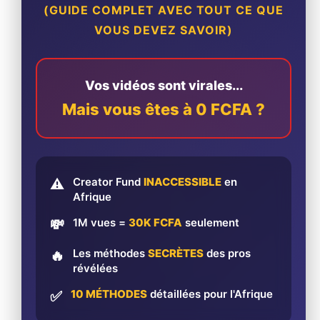
(GUIDE COMPLET AVEC TOUT CE QUE
VOUS DEVEZ SAVOIR)
Vos vidéos sont virales...
Mais vous êtes à 0 FCFA ?
Creator Fund
INACCESSIBLE
en
⚠️
Afrique
1M vues =
30K FCFA
seulement
💸
Les méthodes
SECRÈTES
des pros
🔥
révélées
10 MÉTHODES
détaillées pour l'Afrique
✅