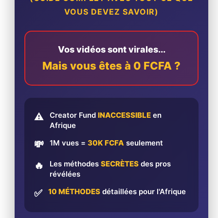
VOUS DEVEZ SAVOIR)
Vos vidéos sont virales...
Mais vous êtes à 0 FCFA ?
Creator Fund
INACCESSIBLE
en
⚠️
Afrique
1M vues =
30K FCFA
seulement
💸
Les méthodes
SECRÈTES
des pros
🔥
révélées
10 MÉTHODES
détaillées pour l'Afrique
✅