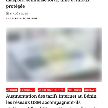
protégée
6 AOÛT 2026
PAR
FIRMIN SOWANOU
AFRIQUE
ÉCONOMIE
MARKETING DIGITAL
POLITIQUE
SOCIALE
Augmentation des tarifs Internet au Bénin :
les réseaux GSM accompagnent-ils