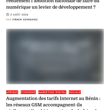
réellement l’ambition nationale de faire du
numérique un levier de développement ?
5 AOÛT 2026
PAR
FIRMIN SOWANOU
AFRIQUE
ÉCONOMIE
MARKETING DIGITAL
SOCIALE
Augmentation des tarifs Internet au Bénin :
les réseaux GSM accompagnent-ils