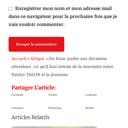
Enregistrer mon nom et mon adresse mail
dans ce navigateur pour la prochaine fois que je
vais vouloir commenter.
Envoyer le commentaire
Accueil
»
Afrique
»
Du franc-parler aux décisions
attendues : ce qu’il faut retenir de la rencontre entre
Patrice TALON et la jeunesse
Partager L'article:
Facebook
Twitter
LinkedIn
Telegram
WhatsApp
Reddit
Articles Relatifs