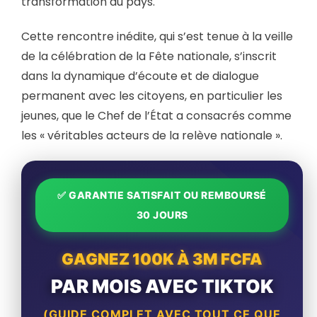
transformation du pays.
Cette rencontre inédite, qui s’est tenue à la veille
de la célébration de la Fête nationale, s’inscrit
dans la dynamique d’écoute et de dialogue
permanent avec les citoyens, en particulier les
jeunes, que le Chef de l’État a consacrés comme
les « véritables acteurs de la relève nationale ».
✅ GARANTIE SATISFAIT OU REMBOURSÉ
30 JOURS
GAGNEZ 100K À 3M FCFA
PAR MOIS AVEC TIKTOK
(GUIDE COMPLET AVEC TOUT CE QUE