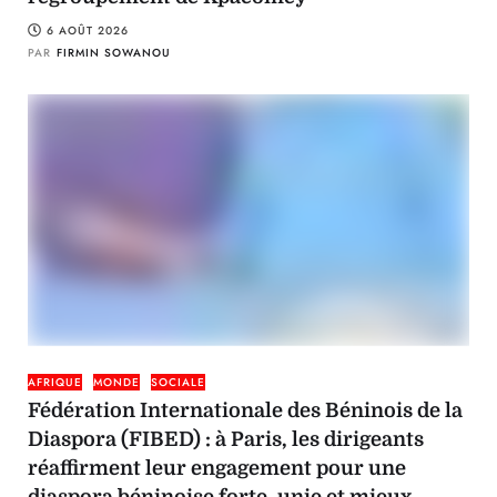
6 AOÛT 2026
PAR
FIRMIN SOWANOU
AFRIQUE
MONDE
SOCIALE
Fédération Internationale des Béninois de la
Diaspora (FIBED) : à Paris, les dirigeants
réaffirment leur engagement pour une
diaspora béninoise forte, unie et mieux