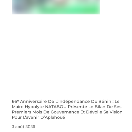
66ᵉ Anniversaire De L’Indépendance Du Bénin : Le
Maire Hypolyte NATABOU Présente Le Bilan De Ses
Premiers Mois De Gouvernance Et Dévoile Sa Vision
Pour L’avenir D’Aplahoué
3 août 2026