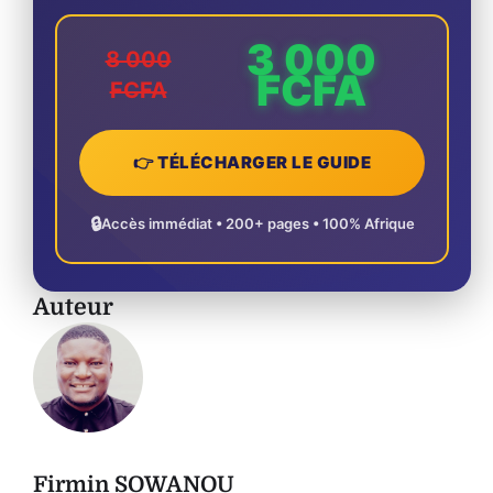
3 000
8 000
FCFA
FCFA
👉 TÉLÉCHARGER LE GUIDE
🔒
Accès immédiat • 200+ pages • 100% Afrique
Auteur
Firmin SOWANOU