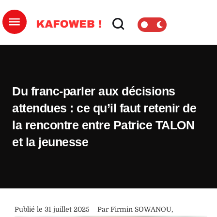
Du franc-parler aux décisions
attendues : ce qu’il faut retenir de
la rencontre entre Patrice TALON
et la jeunesse
Publié le 
31 juillet 2025
Par 
Firmin SOWANOU
,