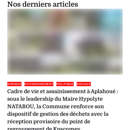
Nos derniers articles
AFRIQUE
ENVIRONNEMENT
POLITIQUE
SOCIALE
Cadre de vie et assainissement à Aplahoué :
sous le leadership du Maire Hypolyte
NATABOU, la Commune renforce son
dispositif de gestion des déchets avec la
réception provisoire du point de
regroupement de Kpacomey