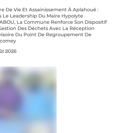
re De Vie Et Assainissement À Aplahoué :
s Le Leadership Du Maire Hypolyte
ABOU, La Commune Renforce Son Dispositif
Gestion Des Déchets Avec La Réception
visoire Du Point De Regroupement De
comey
ût 2026