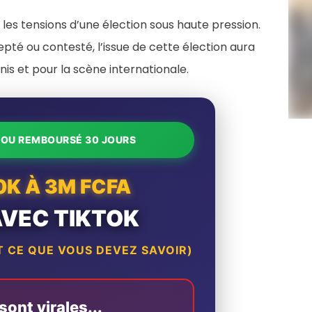
 les tensions d’une élection sous haute pression.
epté ou contesté, l’issue de cette élection aura
s et pour la scène internationale.
T OU REMBOURSÉ 30 JOURS
0K À 3M FCFA
AVEC TIKTOK
 CE QUE VOUS DEVEZ SAVOIR)
ont virales...