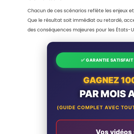
Chacun de ces scénarios reflète les enjeux et
Que le résultat soit immédiat ou retardé, acc
des conséquences majeures pour les États-Uni
✅ GARANTIE SATISFAI
GAGNEZ 10
PAR MOIS 
(GUIDE COMPLET AVEC TOUT
Vos vidéos s