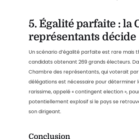
5. Égalité parfaite : l
représentants décide
Un scénario d’égalité parfaite est rare mais
candidats obtenant 269 grands électeurs. Dans
Chambre des représentants, qui voterait par 
délégations est nécessaire pour déterminer l
rarissime, appelé « contingent election », pou
potentiellement explosif si le pays se retrou
son dirigeant.
Conclusion