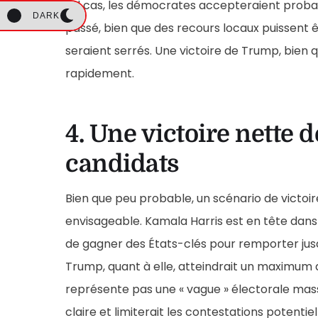
tel cas, les démocrates accepteraient probabl
DARK
passé, bien que des recours locaux puissent ê
seraient serrés. Une victoire de Trump, bien 
rapidement.
4. Une victoire nette 
candidats
Bien que peu probable, un scénario de victoir
envisageable. Kamala Harris est en tête dans 
de gagner des États-clés pour remporter jusq
Trump, quant à elle, atteindrait un maximum d
représente pas une « vague » électorale mass
claire et limiterait les contestations potentiel