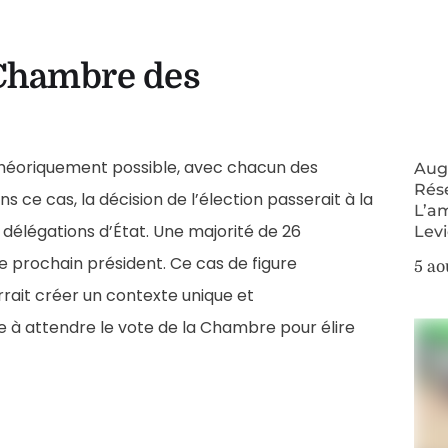
a Chambre des
 théoriquement possible, avec chacun des
Augm
Rés
 ce cas, la décision de l’élection passerait à la
L’a
délégations d’État. Une majorité de 26
Lev
e prochain président. Ce cas de figure
5 ao
rrait créer un contexte unique et
ve à attendre le vote de la Chambre pour élire