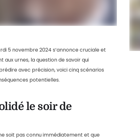
ardi 5 novembre 2024 s’annonce cruciale et
t aux urnes, la question de savoir qui
 prédire avec précision, voici cinq scénarios
conséquences potentielles.
olidé le soir de
on ne soit pas connu immédiatement et que