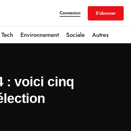
Connexion
S'abonner
Tech
Environnement
Sociale
Autres
: voici cinq
élection