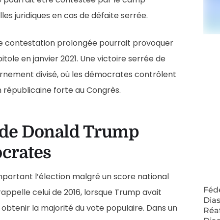
les juridiques en cas de défaite serrée.
une contestation prolongée pourrait provoquer
tole en janvier 2021. Une victoire serrée de
ernement divisé, où les démocrates contrôlent
n républicaine forte au Congrès.
e de Donald Trump
ocrates
portant l’élection malgré un score national
Fédé
 rappelle celui de 2016, lorsque Trump avait
Dias
obtenir la majorité du vote populaire. Dans un
Réa