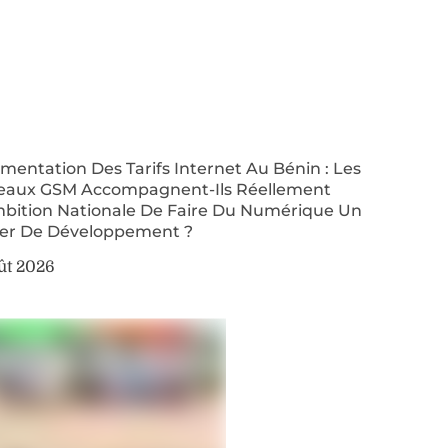
entation Des Tarifs Internet Au Bénin : Les
eaux GSM Accompagnent-Ils Réellement
mbition Nationale De Faire Du Numérique Un
ier De Développement ?
ût 2026