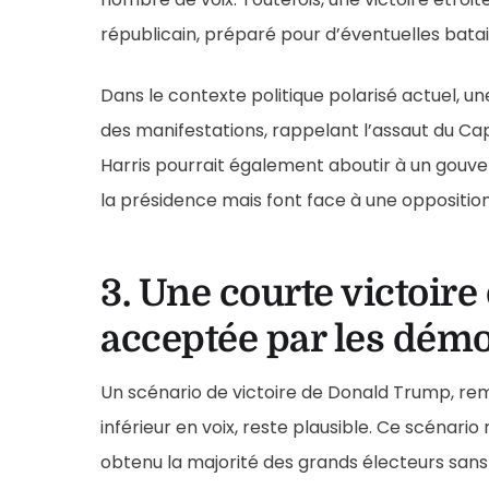
républicain, préparé pour d’éventuelles batail
Dans le contexte politique polarisé actuel, 
des manifestations, rappelant l’assaut du Capi
Harris pourrait également aboutir à un gouv
la présidence mais font face à une oppositio
3. Une courte victoir
acceptée par les dém
Un scénario de victoire de Donald Trump, rem
inférieur en voix, reste plausible. Ce scénario
obtenu la majorité des grands électeurs sans 