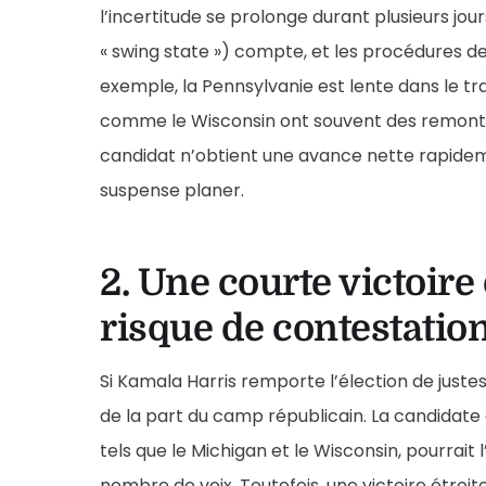
l’incertitude se prolonge durant plusieurs jou
« swing state ») compte, et les procédures de
exemple, la Pennsylvanie est lente dans le tr
comme le Wisconsin ont souvent des remontée
candidat n’obtient une avance nette rapidemen
suspense planer.
2. Une courte victoir
risque de contestatio
Si Kamala Harris remporte l’élection de juste
de la part du camp républicain. La candidat
tels que le Michigan et le Wisconsin, pourrai
nombre de voix. Toutefois, une victoire étroi