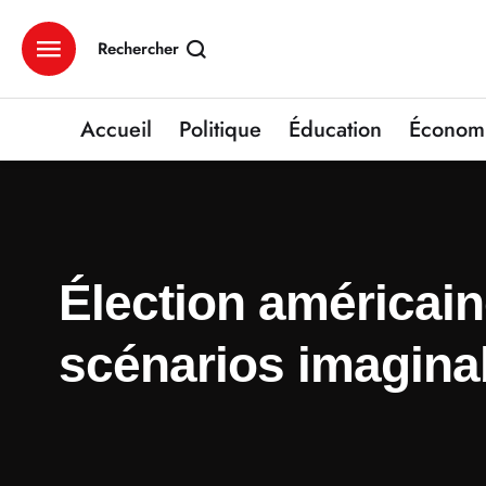
Rechercher
Accueil
Politique
Éducation
Économ
Élection américain
scénarios imaginabl