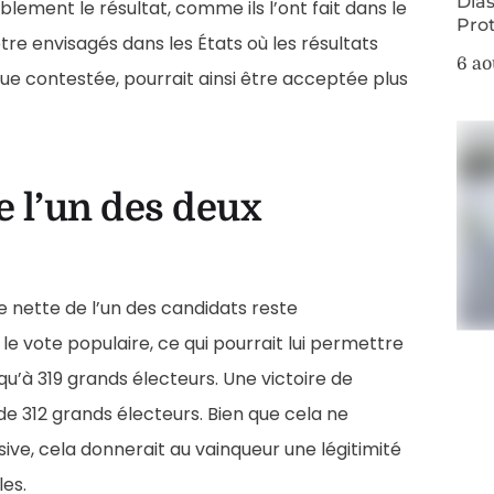
Dias
ement le résultat, comme ils l’ont fait dans le
Pro
tre envisagés dans les États où les résultats
6 ao
que contestée, pourrait ainsi être acceptée plus
de l’un des deux
e nette de l’un des candidats reste
le vote populaire, ce qui pourrait lui permettre
u’à 319 grands électeurs. Une victoire de
e 312 grands électeurs. Bien que cela ne
ive, cela donnerait au vainqueur une légitimité
les.