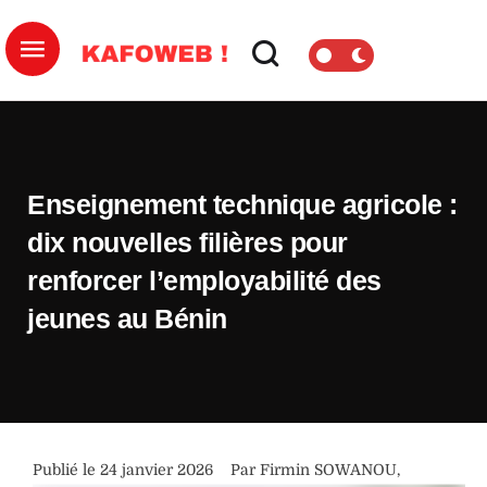
Enseignement technique agricole :
dix nouvelles filières pour
renforcer l’employabilité des
jeunes au Bénin
Publié le 
24 janvier 2026
Par 
Firmin SOWANOU
,