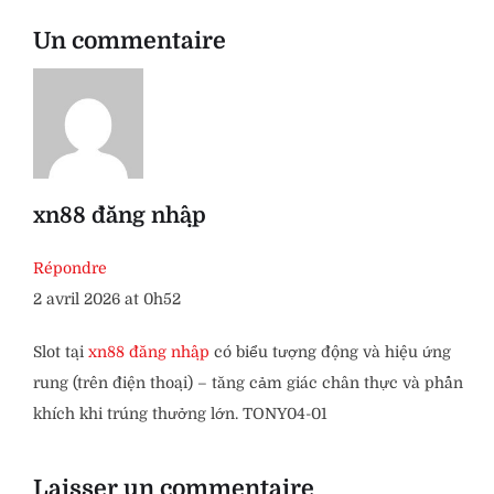
Un commentaire
xn88 đăng nhập
Répondre
2 avril 2026 at 0h52
Slot tại
xn88 đăng nhập
có biểu tượng động và hiệu ứng
rung (trên điện thoại) – tăng cảm giác chân thực và phấn
khích khi trúng thưởng lớn. TONY04-01
Laisser un commentaire