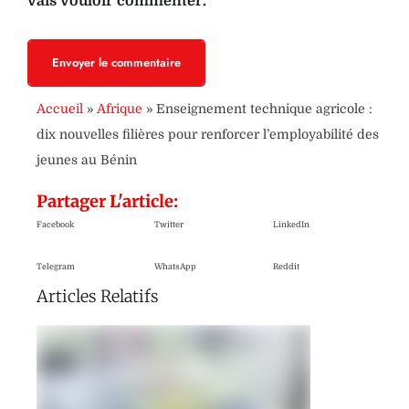
vais vouloir commenter.
Envoyer le commentaire
Accueil
»
Afrique
»
Enseignement technique agricole :
dix nouvelles filières pour renforcer l’employabilité des
jeunes au Bénin
Partager L'article:
Facebook
Twitter
LinkedIn
Telegram
WhatsApp
Reddit
Articles Relatifs