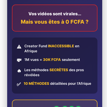
Vos vidéos sont virales...
Mais vous êtes à 0 FCFA ?
Creator Fund
INACCESSIBLE
en
⚠️
Afrique
1M vues =
30K FCFA
seulement
💸
Les méthodes
SECRÈTES
des pros
🔥
révélées
10 MÉTHODES
détaillées pour l'Afrique
✅