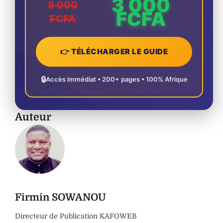
3 000
8 000
FCFA
FCFA
👉 TÉLÉCHARGER LE GUIDE
🔒
Accès immédiat • 200+ pages • 100% Afrique
Auteur
Firmin SOWANOU
Directeur de Publication KAFOWEB