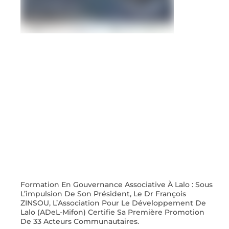
Formation En Gouvernance Associative À Lalo : Sous
L’impulsion De Son Président, Le Dr François
ZINSOU, L’Association Pour Le Développement De
Lalo (ADeL-Mifon) Certifie Sa Première Promotion
De 33 Acteurs Communautaires.