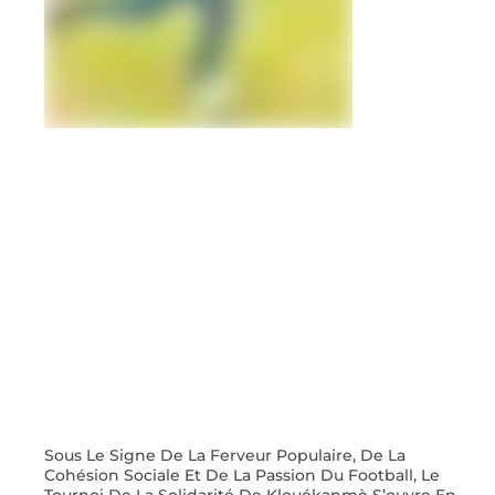
Sous Le Signe De La Ferveur Populaire, De La
Cohésion Sociale Et De La Passion Du Football, Le
Tournoi De La Solidarité De Klouékanmè S’ouvre En