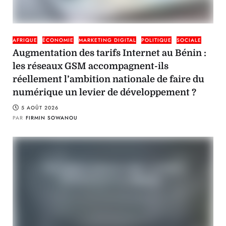
AFRIQUE
ÉCONOMIE
MARKETING DIGITAL
POLITIQUE
SOCIALE
Augmentation des tarifs Internet au Bénin :
les réseaux GSM accompagnent-ils
réellement l’ambition nationale de faire du
numérique un levier de développement ?
5 AOÛT 2026
PAR
FIRMIN SOWANOU