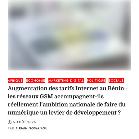
AFRIQUE
ÉCONOMIE
MARKETING DIGITAL
POLITIQUE
SOCIALE
Augmentation des tarifs Internet au Bénin :
les réseaux GSM accompagnent-ils
réellement l’ambition nationale de faire du
numérique un levier de développement ?
5 AOÛT 2026
PAR
FIRMIN SOWANOU