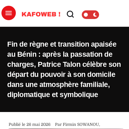
Fin de règne et transition apaisée
au Bénin : après la passation de
charges, Patrice Talon célèbre son
départ du pouvoir à son domicile
dans une atmosphère familiale,
diplomatique et symbolique
Publié le 
26 mai 2026
Par 
Firmin SOWANOU
,