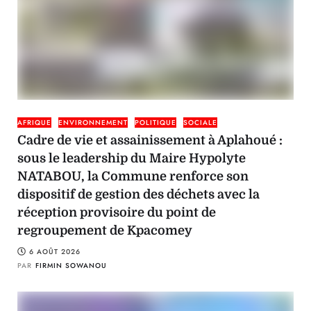
AFRIQUE
ENVIRONNEMENT
POLITIQUE
SOCIALE
Cadre de vie et assainissement à Aplahoué :
sous le leadership du Maire Hypolyte
NATABOU, la Commune renforce son
dispositif de gestion des déchets avec la
réception provisoire du point de
regroupement de Kpacomey
6 AOÛT 2026
PAR
FIRMIN SOWANOU