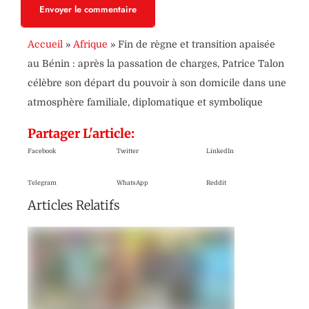
Envoyer le commentaire
Accueil
»
Afrique
»
Fin de règne et transition apaisée
au Bénin : après la passation de charges, Patrice Talon
célèbre son départ du pouvoir à son domicile dans une
atmosphère familiale, diplomatique et symbolique
Partager L'article:
Facebook
Twitter
LinkedIn
Telegram
WhatsApp
Reddit
Articles Relatifs