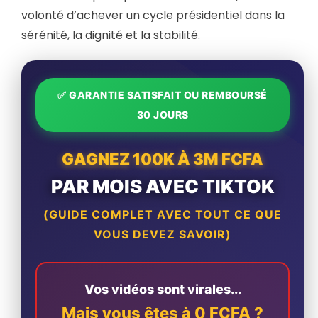
volonté d’achever un cycle présidentiel dans la
sérénité, la dignité et la stabilité.
✅ GARANTIE SATISFAIT OU REMBOURSÉ
30 JOURS
GAGNEZ 100K À 3M FCFA
PAR MOIS AVEC TIKTOK
(GUIDE COMPLET AVEC TOUT CE QUE
VOUS DEVEZ SAVOIR)
Vos vidéos sont virales...
Mais vous êtes à 0 FCFA ?