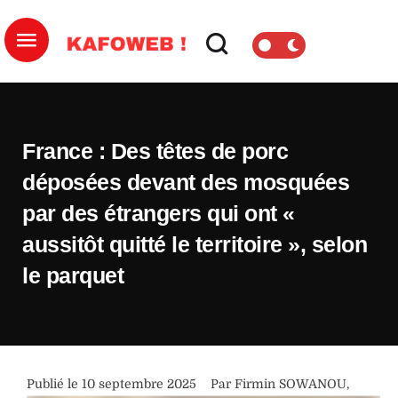
France : Des têtes de porc
déposées devant des mosquées
par des étrangers qui ont «
aussitôt quitté le territoire », selon
le parquet
Publié le 
10 septembre 2025
Par 
Firmin SOWANOU
,