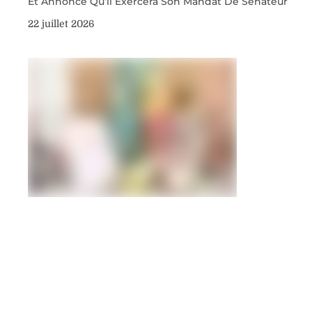
Et Annonce Qu’il Exercera Son Mandat De Sénateur
22 juillet 2026