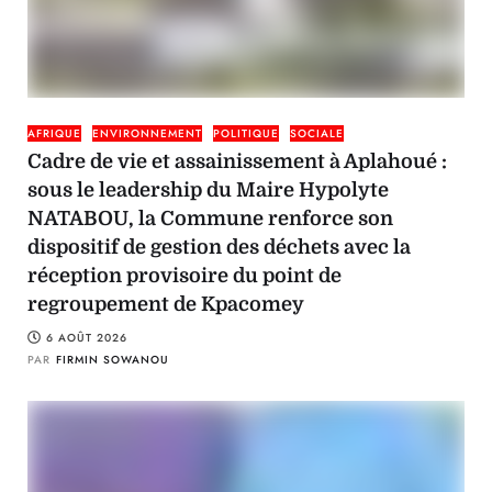
AFRIQUE
ENVIRONNEMENT
POLITIQUE
SOCIALE
Cadre de vie et assainissement à Aplahoué :
sous le leadership du Maire Hypolyte
NATABOU, la Commune renforce son
dispositif de gestion des déchets avec la
réception provisoire du point de
regroupement de Kpacomey
6 AOÛT 2026
PAR
FIRMIN SOWANOU