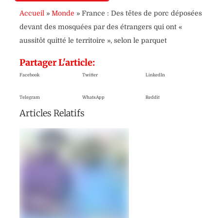
Accueil
»
Monde
»
France : Des têtes de porc déposées
devant des mosquées par des étrangers qui ont «
aussitôt quitté le territoire », selon le parquet
Partager L'article:
Facebook
Twitter
LinkedIn
Telegram
WhatsApp
Reddit
Articles Relatifs