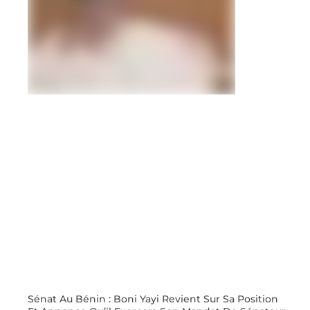
Sénat Au Bénin : Boni Yayi Revient Sur Sa Position