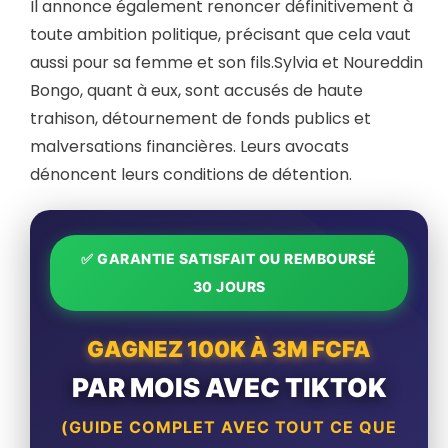
Il annonce également renoncer définitivement à
toute ambition politique, précisant que cela vaut
aussi pour sa femme et son fils.Sylvia et Noureddin
Bongo, quant à eux, sont accusés de haute
trahison, détournement de fonds publics et
malversations financières. Leurs avocats
dénoncent leurs conditions de détention.
✅ GARANTIE SATISFAIT OU REMBOURSÉ
30 JOURS
GAGNEZ 100K À 3M FCFA
PAR MOIS AVEC TIKTOK
(GUIDE COMPLET AVEC TOUT CE QUE