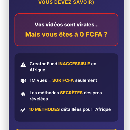
VOUS DEVEZ SAVOIR)
Vos vidéos sont virales...
Mais vous êtes à 0 FCFA ?
Creator Fund
INACCESSIBLE
en
⚠️
Afrique
1M vues =
30K FCFA
seulement
💸
Les méthodes
SECRÈTES
des pros
🔥
révélées
10 MÉTHODES
détaillées pour l'Afrique
✅