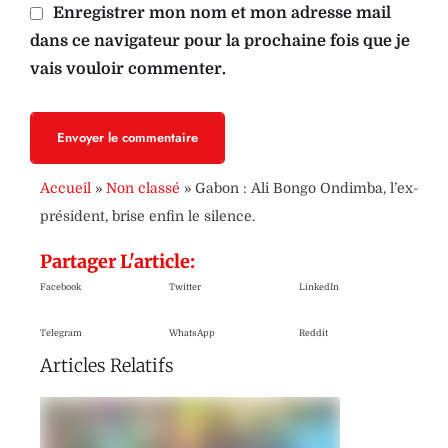
Enregistrer mon nom et mon adresse mail
dans ce navigateur pour la prochaine fois que je
vais vouloir commenter.
Envoyer le commentaire
Accueil
»
Non classé
»
Gabon : Ali Bongo Ondimba, l’ex-
président, brise enfin le silence.
Partager L'article:
Facebook
Twitter
LinkedIn
Telegram
WhatsApp
Reddit
Articles Relatifs