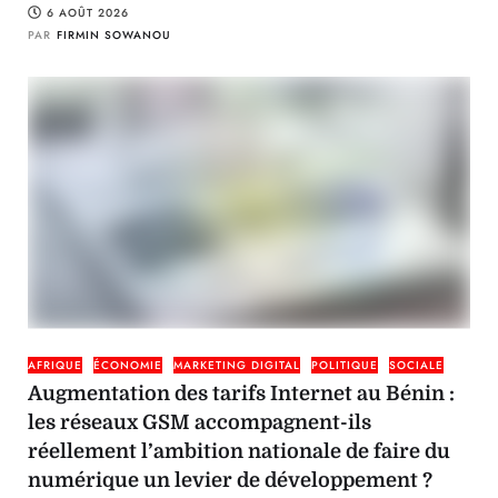
6 AOÛT 2026
PAR
FIRMIN SOWANOU
AFRIQUE
ÉCONOMIE
MARKETING DIGITAL
POLITIQUE
SOCIALE
Augmentation des tarifs Internet au Bénin :
les réseaux GSM accompagnent-ils
réellement l’ambition nationale de faire du
numérique un levier de développement ?