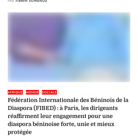
PAR
FIRMIN SOWANOU
AFRIQUE
MONDE
SOCIALE
Fédération Internationale des Béninois de la
Diaspora (FIBED) : à Paris, les dirigeants
réaffirment leur engagement pour une
diaspora béninoise forte, unie et mieux
protégée