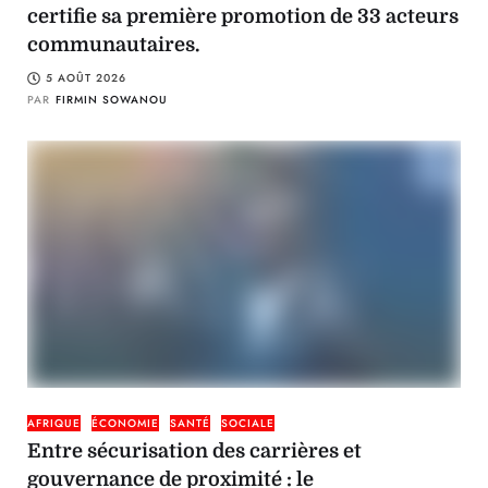
certifie sa première promotion de 33 acteurs
communautaires.
5 AOÛT 2026
PAR
FIRMIN SOWANOU
AFRIQUE
ÉCONOMIE
SANTÉ
SOCIALE
Entre sécurisation des carrières et
gouvernance de proximité : le