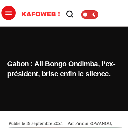
Gabon : Ali Bongo Ondimba, l’ex-
président, brise enfin le silence.
Publié le 
19 septembre 2024
Par 
Firmin SOWANOU
,