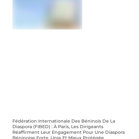
Fédération Internationale Des Béninois De La
Diaspora (FIBED) : À Paris, Les Dirigeants
Réaffirment Leur Engagement Pour Une Diaspora
Béninoise Forte, Unie Et Mieux Protégée