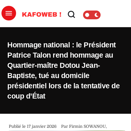
Hommage national : le Président
Patrice Talon rend hommage au
Quartier-maître Dotou Jean-
Baptiste, tué au domicile
présidentiel lors de la tentative de
coup d’État
Publié le 
17 janvier 2026
Par 
Firmin SOWANOU
,