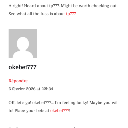
Alright! Heard about tp777. Might be worth checking out.
See what all the fuss is about
tp777
okebet777
Répondre
6 février 2026 at 22h34
OK, let’s go! okebet777… I’m feeling lucky! Maybe you will
to! Place your bets at
okebet777
!