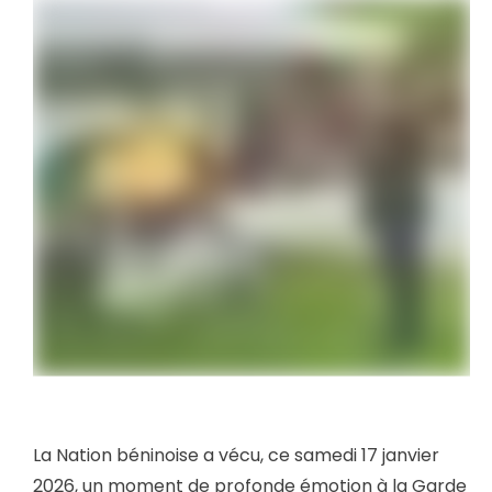
La Nation béninoise a vécu, ce samedi 17 janvier
2026, un moment de profonde émotion à la Garde