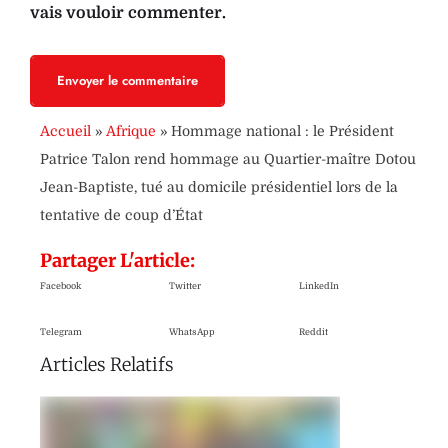
vais vouloir commenter.
Envoyer le commentaire
Accueil
»
Afrique
»
Hommage national : le Président
Patrice Talon rend hommage au Quartier-maître Dotou
Jean-Baptiste, tué au domicile présidentiel lors de la
tentative de coup d’État
Partager L'article:
Facebook
Twitter
LinkedIn
Telegram
WhatsApp
Reddit
Articles Relatifs