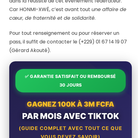
dans la réussite de cet événement fédérateur.
Car HONMI-XWÉ, c’est avant tout
une affaire de
cœur, de fraternité et de solidarité
.
Pour tout renseignement ou pour réserver un
pass, il suffit de contacter le (+229) 01 67 14 19 07
(Gérard Akouté).
✅ GARANTIE SATISFAIT OU REMBOURSÉ
30 JOURS
GAGNEZ 100K À 3M FCFA
PAR MOIS AVEC TIKTOK
(GUIDE COMPLET AVEC TOUT CE QUE
VOUS DEVEZ SAVOIR)