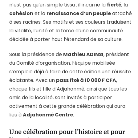
n’est pas qu’un simple tissu : il incarne la
fierté
, la
cohésion
et la
renaissance d’un peuple
attaché
à ses racines. Ses motifs et ses couleurs traduisent
la vitalité, l’unité et la force d’une communauté
décidée à porter haut l’étendard de sa culture.
Sous la présidence de
Mathieu ADINSI
, président
du Comité d’organisation, l’équipe mobilisée
s’emploie déjà à faire de cette édition une réussite
éclatante. Avec un
pass fixé à 10 000 F CFA
,
chaque fils et fille d’Adjahonmè, ainsi que tous les
amis de la localité, sont invités à participer
activement à cette grande célébration qui aura
lieu à
Adjahonmè Centre
.
Une célébration pour l’histoire et pour