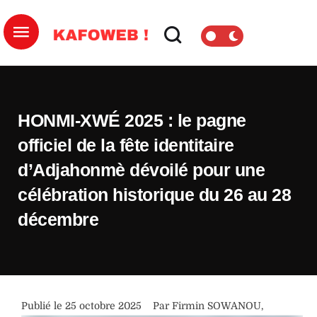
HONMI-XWÉ 2025 : le pagne
officiel de la fête identitaire
d’Adjahonmè dévoilé pour une
célébration historique du 26 au 28
décembre
Publié le 
25 octobre 2025
Par 
Firmin SOWANOU
,