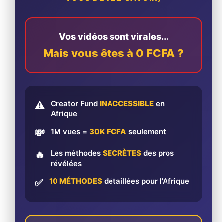
Vos vidéos sont virales...
Mais vous êtes à 0 FCFA ?
Creator Fund
INACCESSIBLE
en
⚠️
Afrique
1M vues =
30K FCFA
seulement
💸
Les méthodes
SECRÈTES
des pros
🔥
révélées
10 MÉTHODES
détaillées pour l'Afrique
✅