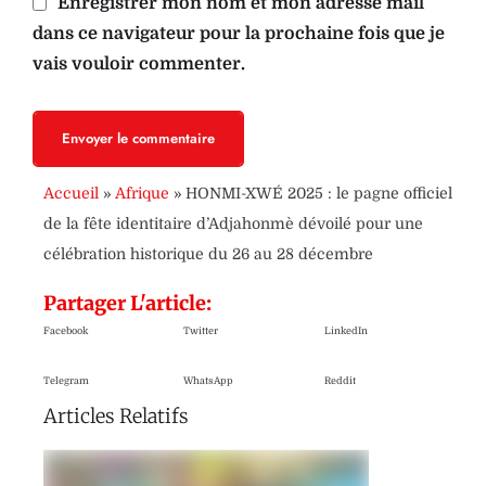
Enregistrer mon nom et mon adresse mail
dans ce navigateur pour la prochaine fois que je
vais vouloir commenter.
Envoyer le commentaire
Accueil
»
Afrique
»
HONMI-XWÉ 2025 : le pagne officiel
de la fête identitaire d’Adjahonmè dévoilé pour une
célébration historique du 26 au 28 décembre
Partager L'article:
Facebook
Twitter
LinkedIn
Telegram
WhatsApp
Reddit
Articles Relatifs