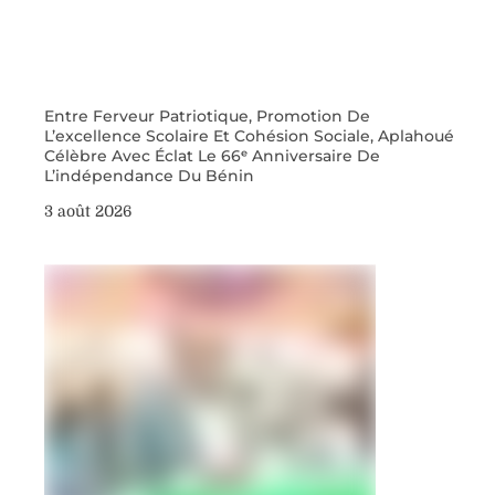
Entre Ferveur Patriotique, Promotion De
L’excellence Scolaire Et Cohésion Sociale, Aplahoué
Célèbre Avec Éclat Le 66ᵉ Anniversaire De
L’indépendance Du Bénin
3 août 2026