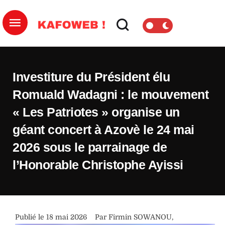
Investiture du Président élu
Romuald Wadagni : le mouvement
« Les Patriotes » organise un
géant concert à Azovè le 24 mai
2026 sous le parrainage de
l’Honorable Christophe Ayissi
Publié le 
18 mai 2026
Par 
Firmin SOWANOU
,