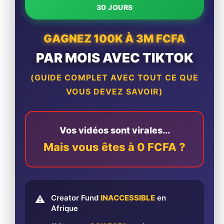
30 JOURS
GAGNEZ 100K À 3M FCFA
PAR MOIS AVEC TIKTOK
(GUIDE COMPLET AVEC TOUT CE QUE
VOUS DEVEZ SAVOIR)
Vos vidéos sont virales...
Mais vous êtes à 0 FCFA ?
Creator Fund
INACCESSIBLE
en
⚠️
Afrique