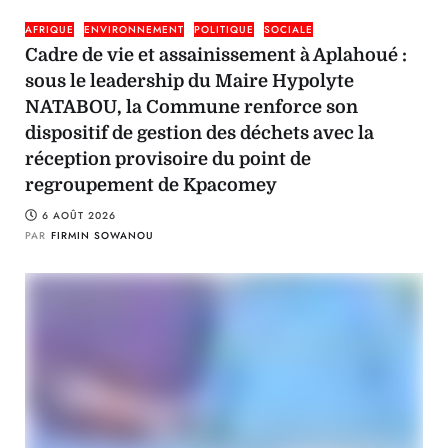
AFRIQUE
ENVIRONNEMENT
POLITIQUE
SOCIALE
Cadre de vie et assainissement à Aplahoué :
sous le leadership du Maire Hypolyte
NATABOU, la Commune renforce son
dispositif de gestion des déchets avec la
réception provisoire du point de
regroupement de Kpacomey
6 AOÛT 2026
PAR
FIRMIN SOWANOU