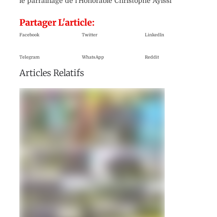
le parrainage de l’Honorable Christophe Ayissi
Partager L'article:
Facebook
Twitter
LinkedIn
Telegram
WhatsApp
Reddit
Articles Relatifs