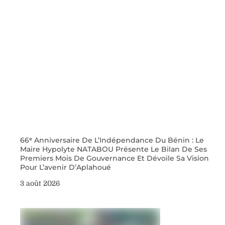
66ᵉ Anniversaire De L’Indépendance Du Bénin : Le
Maire Hypolyte NATABOU Présente Le Bilan De Ses
Premiers Mois De Gouvernance Et Dévoile Sa Vision
Pour L’avenir D’Aplahoué
3 août 2026