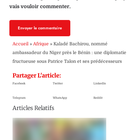
vais vouloir commenter.
Envoyer le commentaire
Accueil
»
Afrique
»
Kaladé Bachirou, nommé
ambassadeur du Niger près le Bénin : une diplomatie
fructueuse sous Patrice Talon et ses prédécesseurs
Partager L'article:
Facebook
Twitter
LinkedIn
Telegram
WhatsApp
Reddit
Articles Relatifs