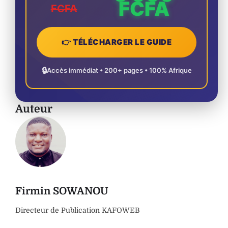
FCFA
FCFA
👉 TÉLÉCHARGER LE GUIDE
🔒
Accès immédiat • 200+ pages • 100% Afrique
Auteur
Firmin SOWANOU
Directeur de Publication KAFOWEB