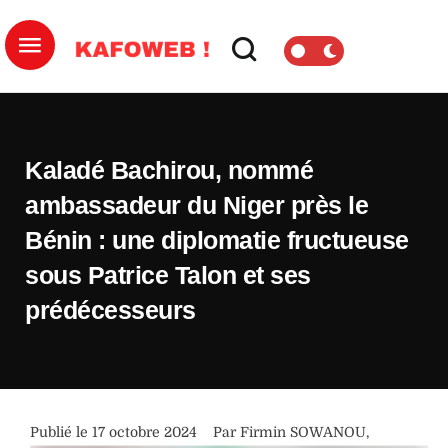
Kaladé Bachirou, nommé
ambassadeur du Niger près le
Bénin : une diplomatie fructueuse
sous Patrice Talon et ses
prédécesseurs
Publié le 
17 octobre 2024
Par 
Firmin SOWANOU
,