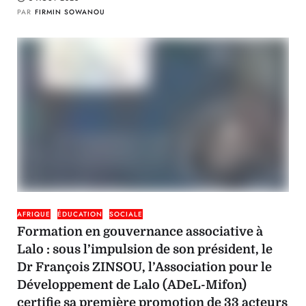
PAR
FIRMIN SOWANOU
AFRIQUE
ÉDUCATION
SOCIALE
Formation en gouvernance associative à
Lalo : sous l’impulsion de son président, le
Dr François ZINSOU, l’Association pour le
Développement de Lalo (ADeL-Mifon)
certifie sa première promotion de 33 acteurs