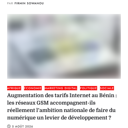
PAR
FIRMIN SOWANOU
AFRIQUE
ÉCONOMIE
MARKETING DIGITAL
POLITIQUE
SOCIALE
Augmentation des tarifs Internet au Bénin :
les réseaux GSM accompagnent-ils
réellement l’ambition nationale de faire du
numérique un levier de développement ?
5 AOÛT 2026