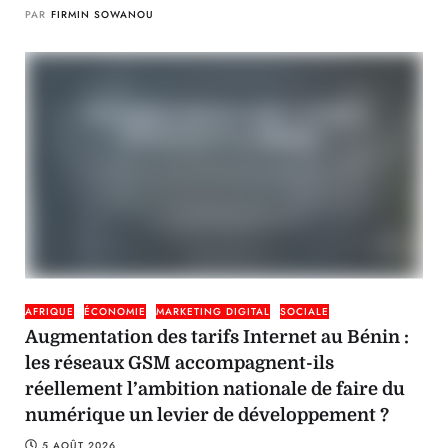
PAR
FIRMIN SOWANOU
AFRIQUE
ÉCONOMIE
MARKETING DIGITAL
SOCIALE
Augmentation des tarifs Internet au Bénin :
les réseaux GSM accompagnent-ils
réellement l’ambition nationale de faire du
numérique un levier de développement ?
5 AOÛT 2026