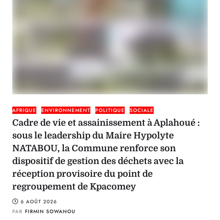
AFRIQUE
ENVIRONNEMENT
POLITIQUE
SOCIALE
Cadre de vie et assainissement à Aplahoué :
sous le leadership du Maire Hypolyte
NATABOU, la Commune renforce son
dispositif de gestion des déchets avec la
réception provisoire du point de
regroupement de Kpacomey
6 AOÛT 2026
PAR
FIRMIN SOWANOU