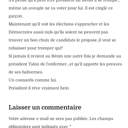
S’il pense qu’il peut être président au Bénin il se trompe…
même un aveugle ne va voter pour lui. Il est cinglé ce
garçon .
Maintenant qu’il voit les élections s’approcher et les
Démocrates aussi nuls qu’ils soient ne peuvent pas
trouver un bon choix de candidats le propose..il veut se
rabaisser pour tromper qui?
Si jamais il revient au Bénin une autre fois je demande au
président Talon de l’enfermer…et qu’il apporte les preuves
de ses balivernes.
Un connards comme lui.
Président il rêve vraiment hein
Laisser un commentaire
Votre adresse e-mail ne sera pas publiée.
Les champs
obligatoires sont indiqués avec
*