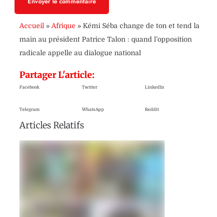
Envoyer le commentaire
Accueil
»
Afrique
»
Kémi Séba change de ton et tend la
main au président Patrice Talon : quand l’opposition
radicale appelle au dialogue national
Partager L'article:
Facebook
Twitter
LinkedIn
Telegram
WhatsApp
Reddit
Articles Relatifs