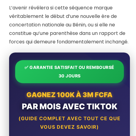
L’avenir révélera si cette séquence marque
véritablement le début d’une nouvelle ère de
concertation nationale au Bénin, ou si elle ne
constitue qu’une parenthèse dans un rapport de
forces qui demeure fondamentalement inchangé.
✅ GARANTIE SATISFAIT OU REMBOURSÉ
30 JOURS
GAGNEZ 100K À 3M FCFA
PAR MOIS AVEC TIKTOK
(GUIDE COMPLET AVEC TOUT CE QUE
VOUS DEVEZ SAVOIR)