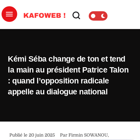
Kémi Séba change de ton et tend
la main au président Patrice Talon
: quand l’opposition radicale
appelle au dialogue national
Publié le 
20 juin 2025
Par 
Firmin SOWANOU
,