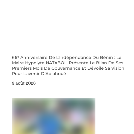
66ᵉ Anniversaire De L’Indépendance Du Bénin : Le
Maire Hypolyte NATABOU Présente Le Bilan De Ses
Premiers Mois De Gouvernance Et Dévoile Sa Vision
Pour L’avenir D’Aplahoué
3 août 2026