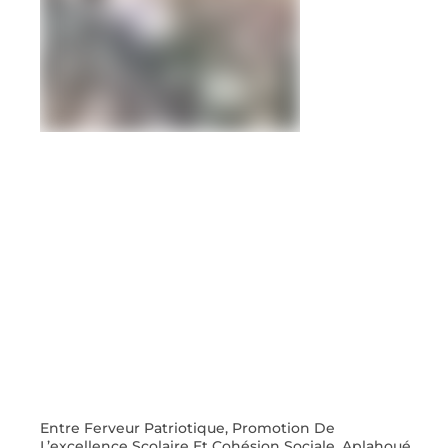
Entre Ferveur Patriotique, Promotion De
L’excellence Scolaire Et Cohésion Sociale, Aplahoué