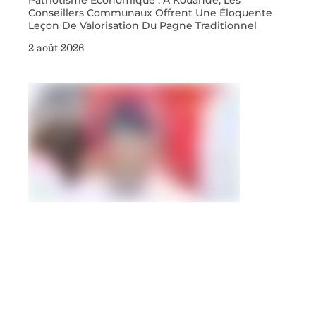
Patriotisme Économique : À Kouandé, Les
Conseillers Communaux Offrent Une Éloquente
Leçon De Valorisation Du Pagne Traditionnel
2 août 2026