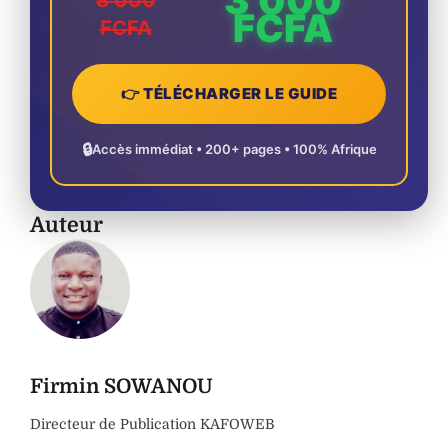
FCFA
FCFA
👉 TÉLÉCHARGER LE GUIDE
🔒
Accès immédiat • 200+ pages • 100% Afrique
Auteur
Firmin SOWANOU
Directeur de Publication KAFOWEB