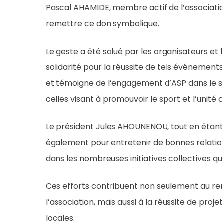
Pascal AHAMIDE, membre actif de l’association
remettre ce don symbolique.
Le geste a été salué par les organisateurs et 
solidarité pour la réussite de tels événement
et témoigne de l’engagement d’ASP dans le sou
celles visant à promouvoir le sport et l’unit
Le président Jules AHOUNENOU, tout en étant
également pour entretenir de bonnes relation
dans les nombreuses initiatives collectives qu
Ces efforts contribuent non seulement au re
l’association, mais aussi à la réussite de pr
locales.