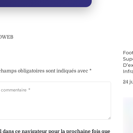
AFOWEB
Foo
Supe
D’e
champs obligatoires sont indiqués avec
*
Inf
24 j
dans ce navigateur pour la prochaine fois que