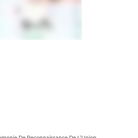
émonie De Reconnaissance De L’Union