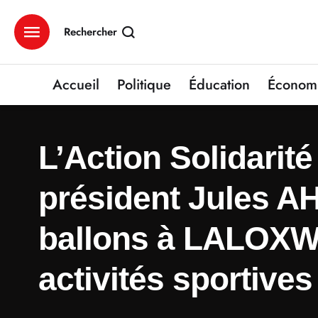
Rechercher
Accueil
Politique
Éducation
Économ
L’Action Solidarité
président Jules A
ballons à LALOXW
activités sportives