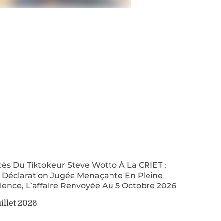
ès Du Tiktokeur Steve Wotto À La CRIET :
 Déclaration Jugée Menaçante En Pleine
ence, L’affaire Renvoyée Au 5 Octobre 2026
uillet 2026