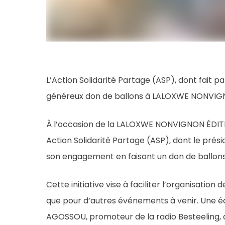
L’Action Solidarité Partage (ASP), dont fait p
généreux don de ballons à LALOXWE NONVIGNON
À l’occasion de la LALOXWE NONVIGNON ÉDITION
Action Solidarité Partage (ASP), dont le p
son engagement en faisant un don de ballons d
Cette initiative vise à faciliter l’organisation 
que pour d’autres événements à venir. Une é
AGOSSOU, promoteur de la radio Besteeling,