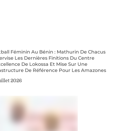
tball Féminin Au Bénin : Mathurin De Chacus
rvise Les Dernières Finitions Du Centre
xcellence De Lokossa Et Mise Sur Une
rastructure De Référence Pour Les Amazones
uillet 2026