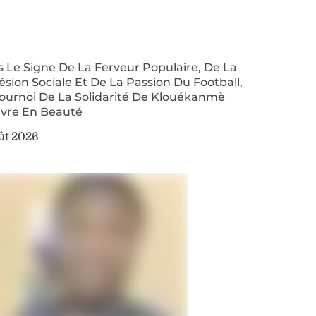
 Le Signe De La Ferveur Populaire, De La
sion Sociale Et De La Passion Du Football,
Tournoi De La Solidarité De Klouékanmè
uvre En Beauté
ût 2026