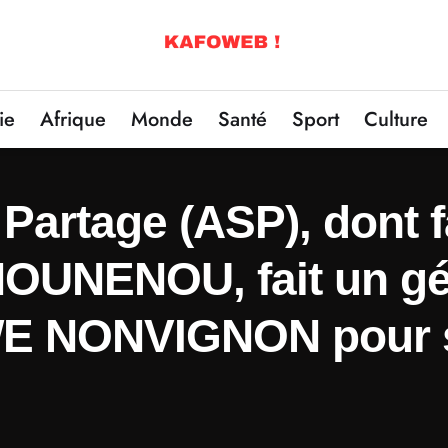
ie
Afrique
Monde
Santé
Sport
Culture
 Partage (ASP), dont fa
HOUNENOU, fait un g
E NONVIGNON pour s