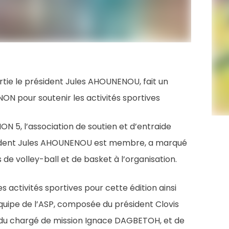
artie le président Jules AHOUNENOU, fait un
 pour soutenir les activités sportives
 5, l’association de soutien et d’entraide
résident Jules AHOUNENOU est membre, a marqué
e volley-ball et de basket à l’organisation.
des activités sportives pour cette édition ainsi
quipe de l’ASP, composée du président Clovis
 du chargé de mission Ignace DAGBETOH, et de