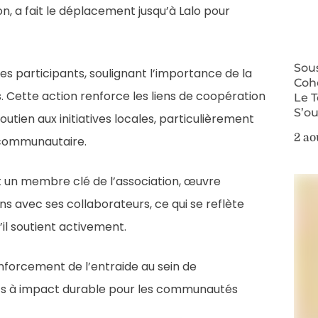
, a fait le déplacement jusqu’à Lalo pour
Sous
les participants, soulignant l’importance de la
Cohé
s. Cette action renforce les liens de coopération
Le 
S’o
tien aux initiatives locales, particulièrement
2 ao
é communautaire.
 un membre clé de l’association, œuvre
s avec ses collaborateurs, ce qui se reflète
’il soutient activement.
nforcement de l’entraide au sein de
ojets à impact durable pour les communautés