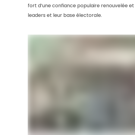
fort d’une confiance populaire renouvelée e
leaders et leur base électorale.