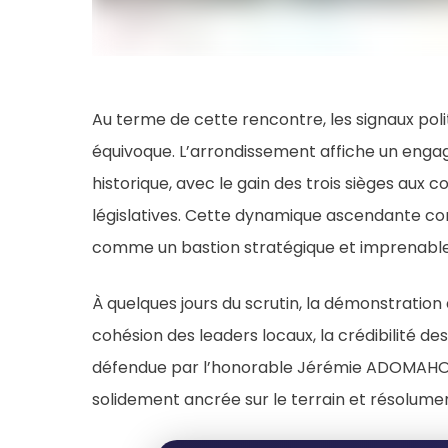
Au terme de cette rencontre, les signaux pol
équivoque. L’arrondissement affiche un engag
historique, avec le gain des trois sièges aux
législatives. Cette dynamique ascendante co
comme un bastion stratégique et imprenable
À quelques jours du scrutin, la démonstratio
cohésion des leaders locaux, la crédibilité des
défendue par l’honorable Jérémie ADOMAHOU
solidement ancrée sur le terrain et résolumen