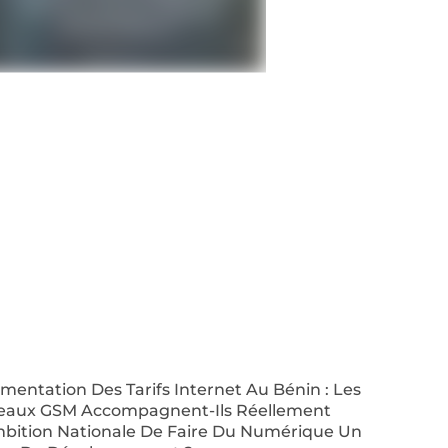
entation Des Tarifs Internet Au Bénin : Les
eaux GSM Accompagnent-Ils Réellement
mbition Nationale De Faire Du Numérique Un