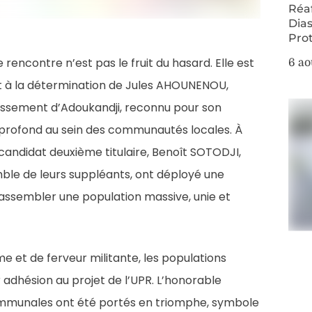
Réa
Dias
Pro
 rencontre n’est pas le fruit du hasard. Elle est
6 ao
t à la détermination de Jules AHOUNENOU,
ondissement d’Adoukandji, reconnu pour son
rofond au sein des communautés locales. À
candidat deuxième titulaire, Benoît SOTODJI,
nsemble de leurs suppléants, ont déployé une
rassembler une population massive, unie et
et de ferveur militante, les populations
 adhésion au projet de l’UPR. L’honorable
munales ont été portés en triomphe, symbole