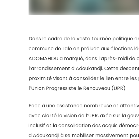
Dans le cadre de la vaste tournée politique 
commune de Lalo en prélude aux élections lé
ADOMAHOU a marqué, dans l’après-midi de ce
l’arrondissement d’Adoukandji. Cette descent
proximité visant à consolider le lien entre les
l’Union Progressiste le Renouveau (UPR).
Face à une assistance nombreuse et attent
avec clarté la vision de l’UPR, axée sur la 
inclusif et la consolidation des acquis démocr
d’Adoukandji à se mobiliser massivement pour 