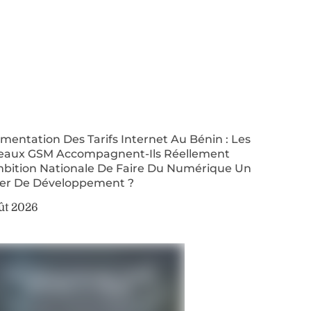
entation Des Tarifs Internet Au Bénin : Les
eaux GSM Accompagnent-Ils Réellement
mbition Nationale De Faire Du Numérique Un
ier De Développement ?
ût 2026