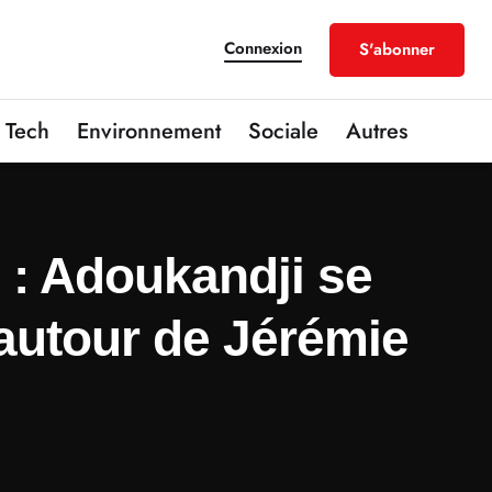
Connexion
S'abonner
Tech
Environnement
Sociale
Autres
 : Adoukandji se
autour de Jérémie