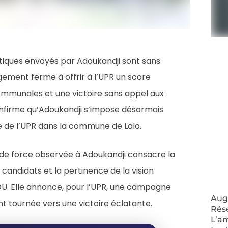
itiques envoyés par Adoukandji sont sans
ement ferme à offrir à l’UPR un score
 communales et une victoire sans appel aux
nfirme qu’Adoukandji s’impose désormais
 de l’UPR dans la commune de Lalo.
n de force observée à Adoukandji consacre la
 candidats et la pertinence de la vision
. Elle annonce, pour l’UPR, une campagne
Augm
t tournée vers une victoire éclatante.
Rés
L’a