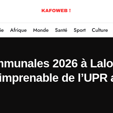
ie
Afrique
Monde
Santé
Sport
Culture
mmunales 2026 à Lalo
 imprenable de l’UPR 