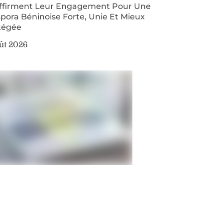
ffirment Leur Engagement Pour Une
pora Béninoise Forte, Unie Et Mieux
tégée
ût 2026