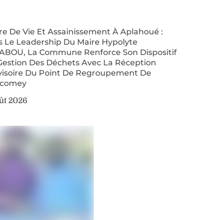
re De Vie Et Assainissement À Aplahoué :
s Le Leadership Du Maire Hypolyte
ABOU, La Commune Renforce Son Dispositif
Gestion Des Déchets Avec La Réception
visoire Du Point De Regroupement De
comey
ût 2026