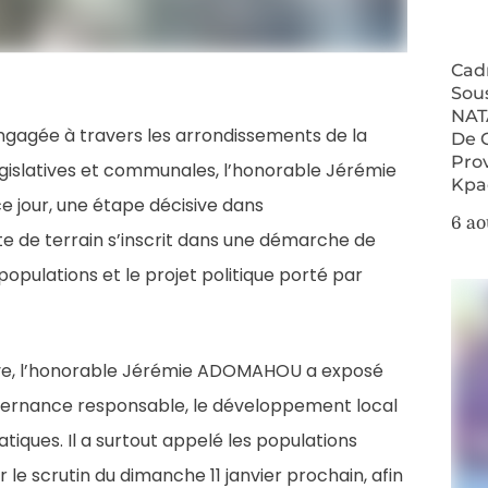
Cad
Sou
NAT
engagée à travers les arrondissements de la
De 
Pro
gislatives et communales, l’honorable Jérémie
Kpa
 jour, une étape décisive dans
6 ao
e de terrain s’inscrit dans une démarche de
 populations et le projet politique porté par
ive, l’honorable Jérémie ADOMAHOU a exposé
gouvernance responsable, le développement local
atiques. Il a surtout appelé les populations
le scrutin du dimanche 11 janvier prochain, afin