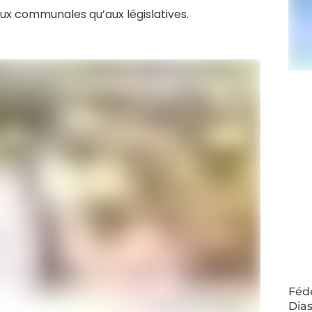
 aux communales qu’aux législatives.
Fédé
Dias