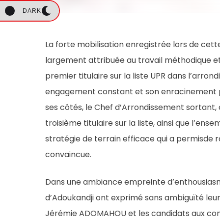
DARK
La forte mobilisation enregistrée lors de cette
largement attribuée au travail méthodique e
premier titulaire sur la liste UPR dans l’arr
engagement constant et son enracinement p
ses côtés, le Chef d’Arrondissement sortant, 
troisième titulaire sur la liste, ainsi que l’e
stratégie de terrain efficace qui a permisde 
convaincue.
Dans une ambiance empreinte d’enthousiasme 
d’Adoukandji ont exprimé sans ambiguïté leur
Jérémie ADOMAHOU et les candidats aux com