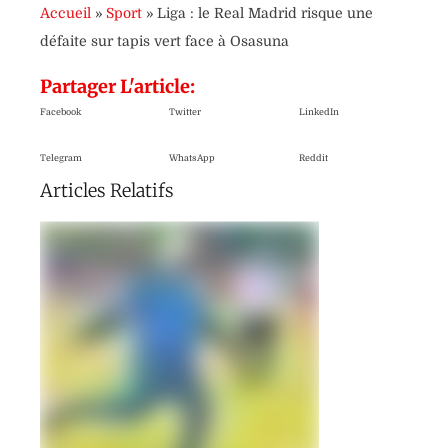
Accueil
»
Sport
»
Liga : le Real Madrid risque une
défaite sur tapis vert face à Osasuna
Partager L'article:
Facebook
Twitter
LinkedIn
Telegram
WhatsApp
Reddit
Articles Relatifs