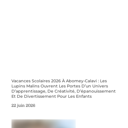
Vacances Scolaires 2026 À Abomey-Calavi : Les
Lupins Malins Ouvrent Les Portes D’un Univers
D’apprentissage, De Créativité, D’épanouissement
Et De Divertissement Pour Les Enfants
22 juin 2026