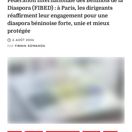
Fédération Internationale des Béninois de la
Diaspora (FIBED) : à Paris, les dirigeants
réaffirment leur engagement pour une
diaspora béninoise forte, unie et mieux
protégée
6 AOÛT 2026
PAR
FIRMIN SOWANOU