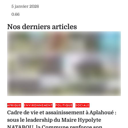
5 janvier 2026
Nos derniers articles
AFRIQUE
ENVIRONNEMENT
POLITIQUE
SOCIALE
Cadre de vie et assainissement à Aplahoué :
sous le leadership du Maire Hypolyte
NATABOU, la Commune renforce son