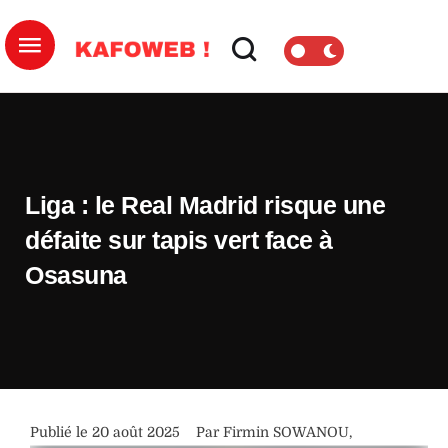
Liga : le Real Madrid risque une
défaite sur tapis vert face à
Osasuna
Publié le 
20 août 2025
Par 
Firmin SOWANOU
,