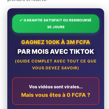
✅ GARANTIE SATISFAIT OU REMBOURSÉ
30 JOURS
GAGNEZ 100K À 3M FCFA
PAR MOIS AVEC TIKTOK
(GUIDE COMPLET AVEC TOUT CE QUE
VOUS DEVEZ SAVOIR)
Vos vidéos sont virales...
Mais vous êtes à 0 FCFA ?