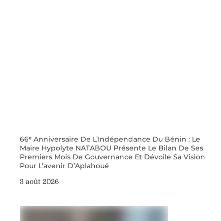
66ᵉ Anniversaire De L’Indépendance Du Bénin : Le
Maire Hypolyte NATABOU Présente Le Bilan De Ses
Premiers Mois De Gouvernance Et Dévoile Sa Vision
Pour L’avenir D’Aplahoué
3 août 2026