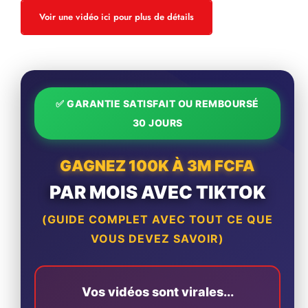
Voir une vidéo ici pour plus de détails
✅ GARANTIE SATISFAIT OU REMBOURSÉ
30 JOURS
GAGNEZ 100K À 3M FCFA
PAR MOIS AVEC TIKTOK
(GUIDE COMPLET AVEC TOUT CE QUE
VOUS DEVEZ SAVOIR)
Vos vidéos sont virales...