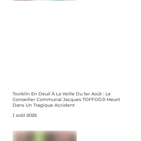
Toviklin En Deuil À La Veille Du 1er Août : Le
Conseiller Communal Jacques TOFFODJI Meurt
Dans Un Tragique Accident
1 août 2026