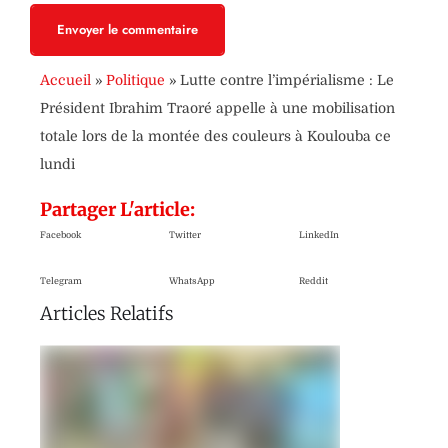
Envoyer le commentaire
Accueil
»
Politique
»
Lutte contre l’impérialisme : Le
Président Ibrahim Traoré appelle à une mobilisation
totale lors de la montée des couleurs à Koulouba ce
lundi
Partager L'article:
Facebook
Twitter
LinkedIn
Telegram
WhatsApp
Reddit
Articles Relatifs