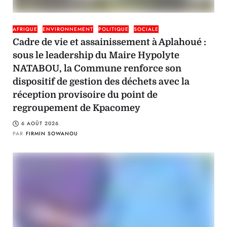
AFRIQUE
ENVIRONNEMENT
POLITIQUE
SOCIALE
Cadre de vie et assainissement à Aplahoué :
sous le leadership du Maire Hypolyte
NATABOU, la Commune renforce son
dispositif de gestion des déchets avec la
réception provisoire du point de
regroupement de Kpacomey
6 AOÛT 2026
PAR
FIRMIN SOWANOU