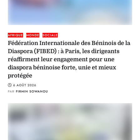
AFRIQUE
MONDE
SOCIALE
Fédération Internationale des Béninois de la
Diaspora (FIBED) : à Paris, les dirigeants
réaffirment leur engagement pour une
diaspora béninoise forte, unie et mieux
protégée
6 AOÛT 2026
PAR
FIRMIN SOWANOU