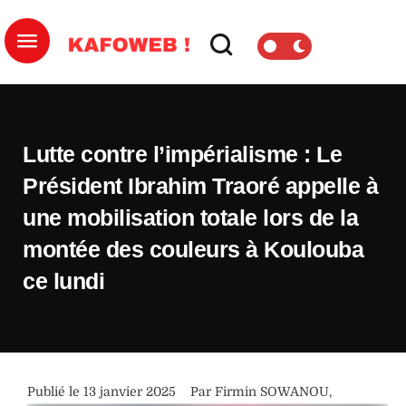
Lutte contre l’impérialisme : Le
Président Ibrahim Traoré appelle à
une mobilisation totale lors de la
montée des couleurs à Koulouba
ce lundi
Publié le 
13 janvier 2025
Par 
Firmin SOWANOU
,