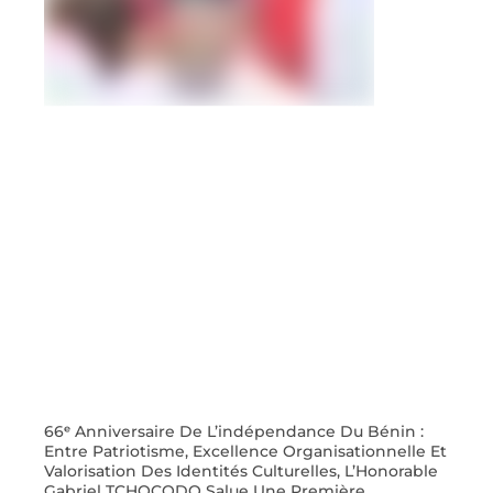
66ᵉ Anniversaire De L’indépendance Du Bénin :
Entre Patriotisme, Excellence Organisationnelle Et
Valorisation Des Identités Culturelles, L’Honorable
Gabriel TCHOCODO Salue Une Première