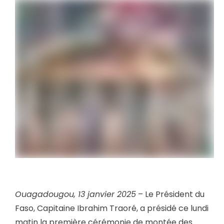
Ouagadougou, 13 janvier 2025
– Le Président du
Faso, Capitaine Ibrahim Traoré, a présidé ce lundi
matin la première cérémonie de montée des