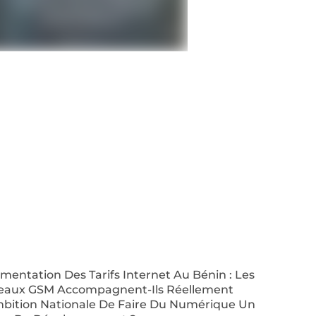
entation Des Tarifs Internet Au Bénin : Les
eaux GSM Accompagnent-Ils Réellement
mbition Nationale De Faire Du Numérique Un