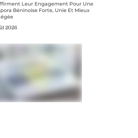
ffirment Leur Engagement Pour Une
pora Béninoise Forte, Unie Et Mieux
tégée
ût 2026