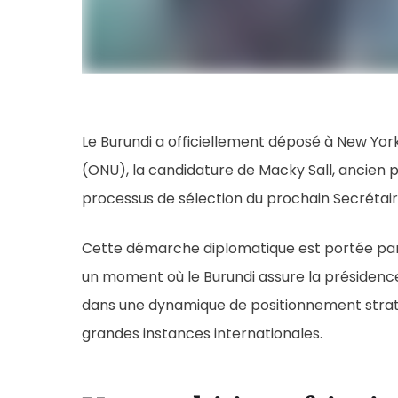
Le Burundi a officiellement déposé à New York
(ONU), la candidature de Macky Sall, ancien 
processus de sélection du prochain Secrétaire
Cette démarche diplomatique est portée par 
un moment où le Burundi assure la présidence e
dans une dynamique de positionnement straté
grandes instances internationales.