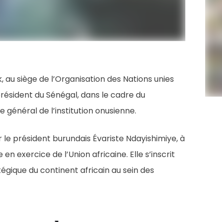
, au siège de l’Organisation des Nations unies
président du Sénégal, dans le cadre du
 général de l’institution onusienne.
le président burundais Évariste Ndayishimiye, à
n exercice de l’Union africaine. Elle s’inscrit
gique du continent africain au sein des