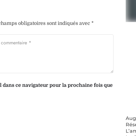
champs obligatoires sont indiqués avec
*
dans ce navigateur pour la prochaine fois que
Augm
Rés
L’a