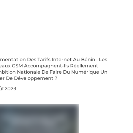
entation Des Tarifs Internet Au Bénin : Les
eaux GSM Accompagnent-Ils Réellement
mbition Nationale De Faire Du Numérique Un
ier De Développement ?
ût 2026