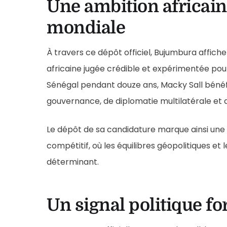
Une ambition africai
mondiale
À travers ce dépôt officiel, Bujumbura affich
africaine jugée crédible et expérimentée pour
Sénégal pendant douze ans, Macky Sall bénéf
gouvernance, de diplomatie multilatérale et 
Le dépôt de sa candidature marque ainsi un
compétitif, où les équilibres géopolitiques et 
déterminant.
Un signal politique fo