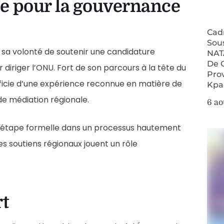
ne pour la gouvernance
Cad
Sou
e sa volonté de soutenir une candidature
NAT
De 
 diriger l’ONU. Fort de son parcours à la tête du
Pro
icie d’une expérience reconnue en matière de
Kpa
de médiation régionale.
6 ao
e étape formelle dans un processus hautement
les soutiens régionaux jouent un rôle
rt