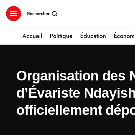
Rechercher
Accueil
Politique
Éducation
Économ
Organisation des N
d’Évariste Ndayish
officiellement dép