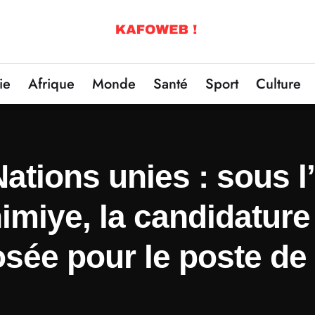
ie
Afrique
Monde
Santé
Sport
Culture
ations unies : sous l
imiye, la candidature
osée pour le poste de