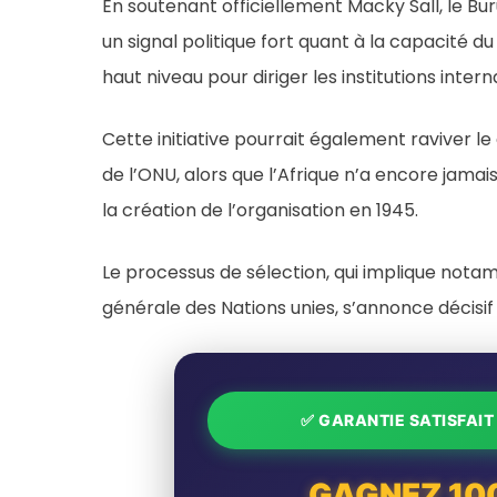
En soutenant officiellement Macky Sall, le Bur
un signal politique fort quant à la capacité d
haut niveau pour diriger les institutions inter
Cette initiative pourrait également raviver le
de l’ONU, alors que l’Afrique n’a encore jama
la création de l’organisation en 1945.
Le processus de sélection, qui implique nota
générale des Nations unies, s’annonce décisif
✅ GARANTIE SATISFAI
GAGNEZ 10