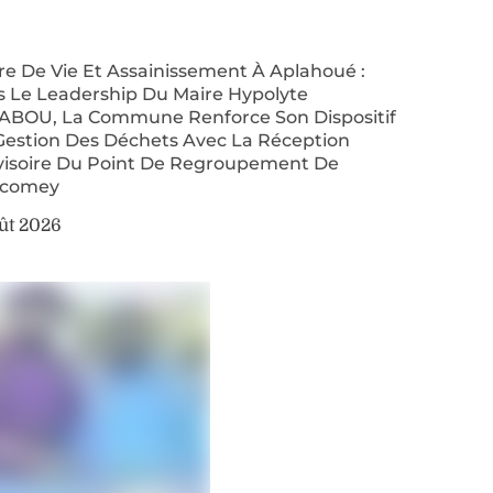
re De Vie Et Assainissement À Aplahoué :
s Le Leadership Du Maire Hypolyte
ABOU, La Commune Renforce Son Dispositif
Gestion Des Déchets Avec La Réception
visoire Du Point De Regroupement De
comey
ût 2026