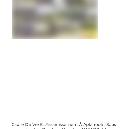
Cadre De Vie Et Assainissement À Aplahoué : Sous