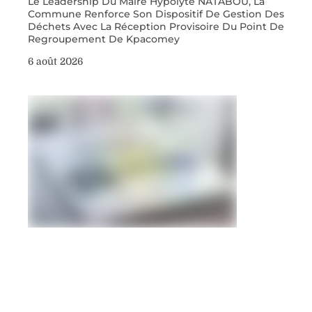
Le Leadership Du Maire Hypolyte NATABOU, La
Commune Renforce Son Dispositif De Gestion Des
Déchets Avec La Réception Provisoire Du Point De
Regroupement De Kpacomey
6 août 2026