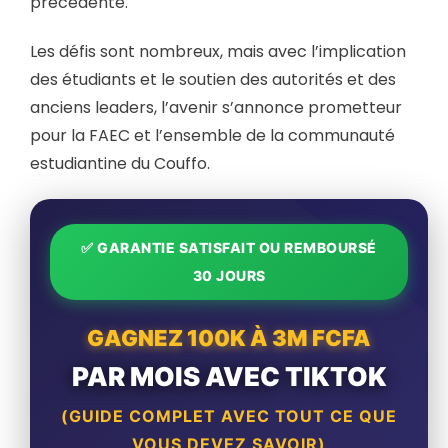
précédente.
Les défis sont nombreux, mais avec l’implication
des étudiants et le soutien des autorités et des
anciens leaders, l’avenir s’annonce prometteur
pour la FAEC et l’ensemble de la communauté
estudiantine du Couffo.
✅ GARANTIE SATISFAIT OU REMBOURSÉ
30 JOURS
GAGNEZ 100K À 3M FCFA
PAR MOIS AVEC TIKTOK
(GUIDE COMPLET AVEC TOUT CE QUE
VOUS DEVEZ SAVOIR)