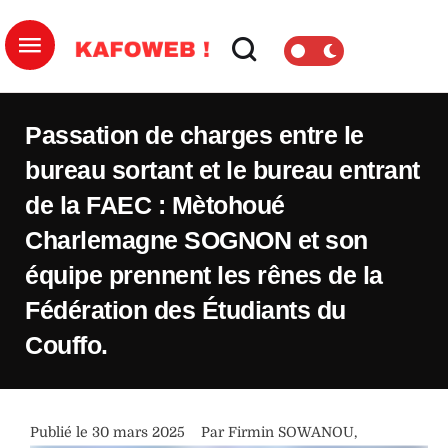
Passation de charges entre le
bureau sortant et le bureau entrant
de la FAEC : Mètohoué
Charlemagne SOGNON et son
équipe prennent les rênes de la
Fédération des Étudiants du
Couffo.
Publié le 
30 mars 2025
Par 
Firmin SOWANOU
,