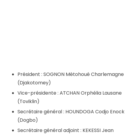
Président : SOGNON Mètohoué Charlemagne
(Djakotomey)
Vice-présidente : ATCHAN Orphélia Lausane
(Toviklin)
Secrétaire général : HOUNDOGA Codjo Enock
(Dogbo)
Secrétaire général adjoint : KEKESSI Jean