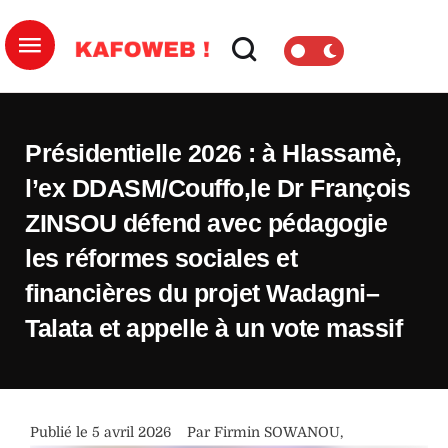
Présidentielle 2026 : à Hlassamè,
l’ex DDASM/Couffo,le Dr François
ZINSOU défend avec pédagogie
les réformes sociales et
financières du projet Wadagni–
Talata et appelle à un vote massif
Publié le 
5 avril 2026
Par 
Firmin SOWANOU
,