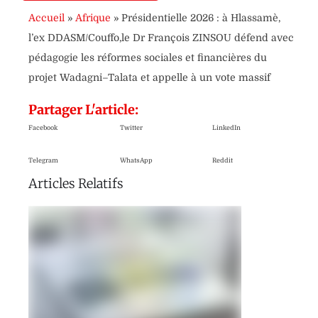
Accueil
»
Afrique
»
Présidentielle 2026 : à Hlassamè,
l’ex DDASM/Couffo,le Dr François ZINSOU défend avec
pédagogie les réformes sociales et financières du
projet Wadagni–Talata et appelle à un vote massif
Partager L'article:
Facebook
Twitter
LinkedIn
Telegram
WhatsApp
Reddit
Articles Relatifs