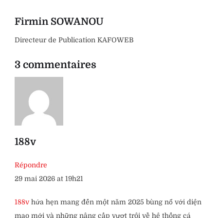
Firmin SOWANOU
Directeur de Publication KAFOWEB
3 commentaires
188v
Répondre
29 mai 2026 at 19h21
188v
hứa hẹn mang đến một năm 2025 bùng nổ với diện
mạo mới và những nâng cấp vượt trội về hệ thống cá