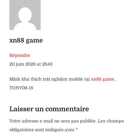
xn88 game
Répondre
20 juin 2026 at 2h43
Mình khá thích trải nghiệm mobile tại
xn88 game
.
TONY06-18
Laisser un commentaire
Votre adresse e-mail ne sera pas publiée.
Les champs
obligatoires sont indiqués avec
*