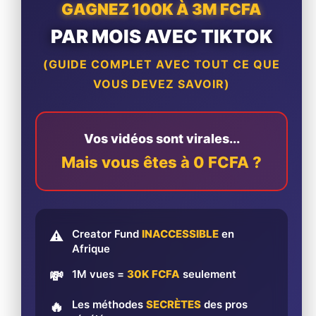
GAGNEZ 100K À 3M FCFA
PAR MOIS AVEC TIKTOK
(GUIDE COMPLET AVEC TOUT CE QUE
VOUS DEVEZ SAVOIR)
Vos vidéos sont virales...
Mais vous êtes à 0 FCFA ?
Creator Fund
INACCESSIBLE
en
⚠️
Afrique
1M vues =
30K FCFA
seulement
💸
Les méthodes
SECRÈTES
des pros
🔥