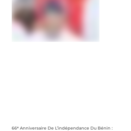
66ᵉ Anniversaire De L’indépendance Du Bénin :