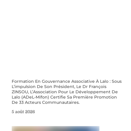
Formation En Gouvernance Associative À Lalo : Sous
L’impulsion De Son Président, Le Dr François
ZINSOU, L’Association Pour Le Développement De
Lalo (ADeL-Mifon) Certifie Sa Première Promotion
De 33 Acteurs Communautaires.
5 août 2026