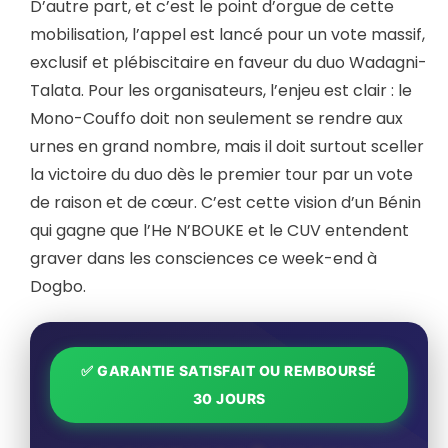
D’autre part, et c’est le point d’orgue de cette
mobilisation, l’appel est lancé pour un vote massif,
exclusif et plébiscitaire en faveur du duo Wadagni-
Talata. Pour les organisateurs, l’enjeu est clair : le
Mono-Couffo doit non seulement se rendre aux
urnes en grand nombre, mais il doit surtout sceller
la victoire du duo dès le premier tour par un vote
de raison et de cœur. C’est cette vision d’un Bénin
qui gagne que l’He N’BOUKE et le CUV entendent
graver dans les consciences ce week-end à
Dogbo.
✅ GARANTIE SATISFAIT OU REMBOURSÉ
30 JOURS