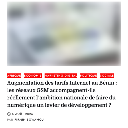
AFRIQUE
ÉCONOMIE
MARKETING DIGITAL
POLITIQUE
SOCIALE
Augmentation des tarifs Internet au Bénin :
les réseaux GSM accompagnent-ils
réellement l’ambition nationale de faire du
numérique un levier de développement ?
5 AOÛT 2026
PAR
FIRMIN SOWANOU