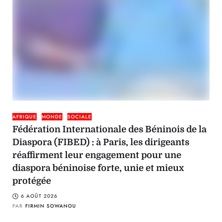
AFRIQUE
MONDE
SOCIALE
Fédération Internationale des Béninois de la
Diaspora (FIBED) : à Paris, les dirigeants
réaffirment leur engagement pour une
diaspora béninoise forte, unie et mieux
protégée
6 AOÛT 2026
PAR
FIRMIN SOWANOU