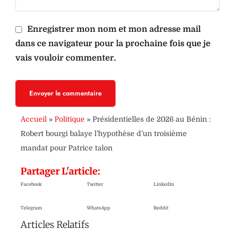
Enregistrer mon nom et mon adresse mail
dans ce navigateur pour la prochaine fois que je
vais vouloir commenter.
Envoyer le commentaire
Accueil
»
Politique
»
Présidentielles de 2026 au Bénin :
Robert bourgi balaye l’hypothèse d’un troisième
mandat pour Patrice talon
Partager L'article:
Facebook
Twitter
LinkedIn
Telegram
WhatsApp
Reddit
Articles Relatifs