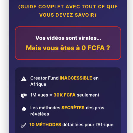
(GUIDE COMPLET AVEC TOUT CE QUE
VOUS DEVEZ SAVOIR)
Vos vidéos sont virales...
Mais vous êtes à 0 FCFA ?
Creator Fund
INACCESSIBLE
en
⚠️
Afrique
1M vues =
30K FCFA
seulement
💸
Les méthodes
SECRÈTES
des pros
🔥
révélées
10 MÉTHODES
détaillées pour l'Afrique
✅