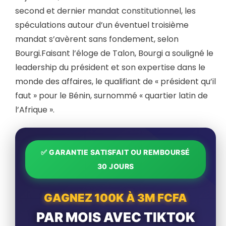
second et dernier mandat constitutionnel, les
spéculations autour d’un éventuel troisième
mandat s’avèrent sans fondement, selon
Bourgi.Faisant l’éloge de Talon, Bourgi a souligné le
leadership du président et son expertise dans le
monde des affaires, le qualifiant de « président qu’il
faut » pour le Bénin, surnommé « quartier latin de
l’Afrique ».
✅ GARANTIE SATISFAIT OU REMBOURSÉ
30 JOURS
GAGNEZ 100K À 3M FCFA
PAR MOIS AVEC TIKTOK