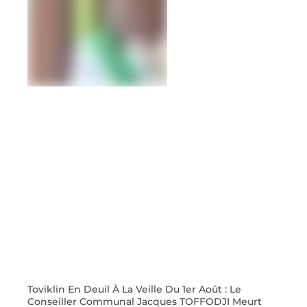
Toviklin En Deuil À La Veille Du 1er Août : Le
Conseiller Communal Jacques TOFFODJI Meurt