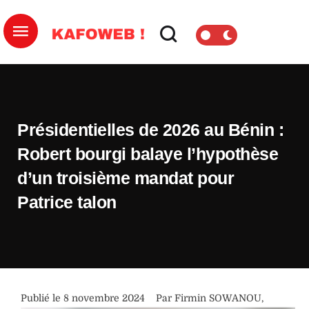
Présidentielles de 2026 au Bénin :
Robert bourgi balaye l’hypothèse
d’un troisième mandat pour
Patrice talon
Publié le 
8 novembre 2024
Par 
Firmin SOWANOU
,