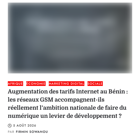
AFRIQUE
ÉCONOMIE
MARKETING DIGITAL
SOCIALE
Augmentation des tarifs Internet au Bénin :
les réseaux GSM accompagnent-ils
réellement l’ambition nationale de faire du
numérique un levier de développement ?
5 AOÛT 2026
PAR
FIRMIN SOWANOU