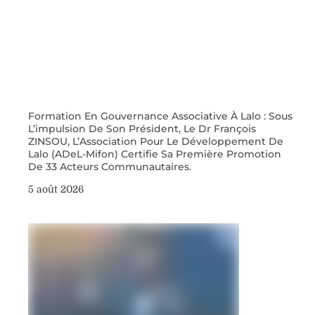
Formation En Gouvernance Associative À Lalo : Sous
L’impulsion De Son Président, Le Dr François
ZINSOU, L’Association Pour Le Développement De
Lalo (ADeL-Mifon) Certifie Sa Première Promotion
De 33 Acteurs Communautaires.
5 août 2026