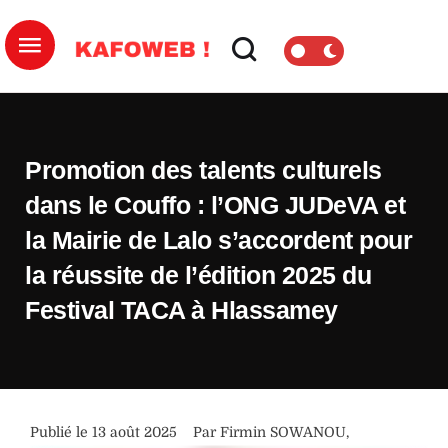
Promotion des talents culturels
dans le Couffo : l’ONG JUDeVA et
la Mairie de Lalo s’accordent pour
la réussite de l’édition 2025 du
Festival TACA à Hlassamey
Publié le 
13 août 2025
Par 
Firmin SOWANOU
,