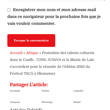
Enregistrer mon nom et mon adresse mail
dans ce navigateur pour la prochaine fois que je
vais vouloir commenter.
Envoyer le commentaire
Accueil
»
Afrique
»
Promotion des talents culturels
dans le Couffo : l’ONG JUDeVA et la Mairie de Lalo
s’accordent pour la réussite de l’édition 2025 du
Festival TACA à Hlassamey
Partager L'article:
Facebook
Twitter
LinkedIn
Telegram
WhatsApp
Reddit