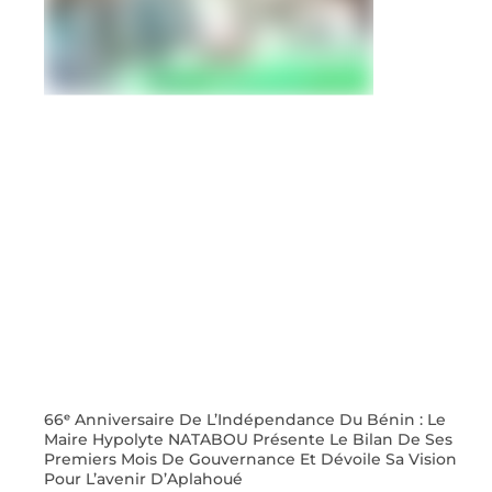
66ᵉ Anniversaire De L’Indépendance Du Bénin : Le
Maire Hypolyte NATABOU Présente Le Bilan De Ses
Premiers Mois De Gouvernance Et Dévoile Sa Vision
Pour L’avenir D’Aplahoué