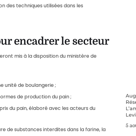
on des techniques utilisées dans les
our encadrer le secteur
 seront mis à la disposition du ministère de
ne unité de boulangerie ;
Augm
ormes de production du pain ;
Rés
prix du pain, élaboré avec les acteurs du
L’a
Lev
5 ao
e de substances interdites dans la farine, la