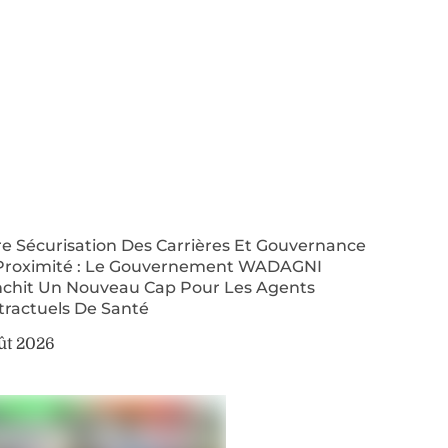
re Sécurisation Des Carrières Et Gouvernance
Proximité : Le Gouvernement WADAGNI
nchit Un Nouveau Cap Pour Les Agents
tractuels De Santé
ût 2026