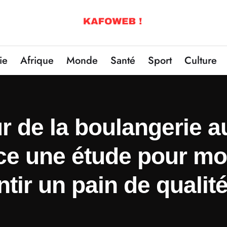
ie
Afrique
Monde
Santé
Sport
Culture
 de la boulangerie au
e une étude pour mod
tir un pain de qualit