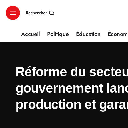
Rechercher
Accueil
Politique
Éducation
Économ
Réforme du secteur
gouvernement lanc
production et garan