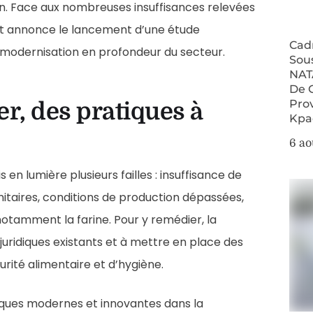
in. Face aux nombreuses insuffisances relevées
nt annonce le lancement d’une étude
Cad
 modernisation en profondeur du secteur.
Sou
NAT
De 
Pro
r, des pratiques à
Kpa
6 ao
s en lumière plusieurs failles : insuffisance de
taires, conditions de production dépassées,
 notamment la farine. Pour y remédier, la
juridiques existants et à mettre en place des
urité alimentaire et d’hygiène.
tiques modernes et innovantes dans la