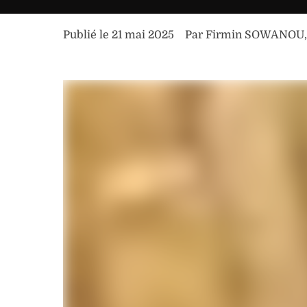
Publié le 
21 mai 2025
Par 
Firmin SOWANOU
,