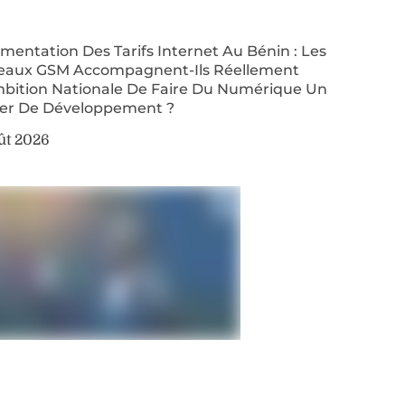
entation Des Tarifs Internet Au Bénin : Les
eaux GSM Accompagnent-Ils Réellement
mbition Nationale De Faire Du Numérique Un
ier De Développement ?
ût 2026