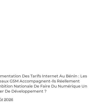
entation Des Tarifs Internet Au Bénin : Les
eaux GSM Accompagnent-Ils Réellement
mbition Nationale De Faire Du Numérique Un
ier De Développement ?
ût 2026