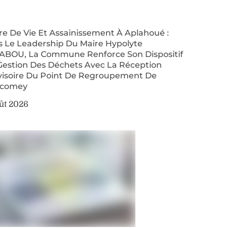
re De Vie Et Assainissement À Aplahoué :
s Le Leadership Du Maire Hypolyte
ABOU, La Commune Renforce Son Dispositif
Gestion Des Déchets Avec La Réception
visoire Du Point De Regroupement De
comey
ût 2026