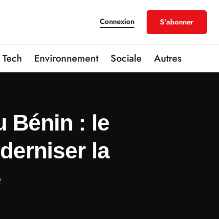
Connexion
S'abonner
Tech
Environnement
Sociale
Autres
 Bénin : le
erniser la
é