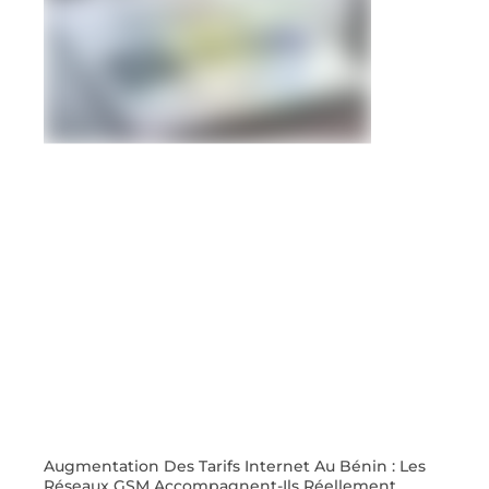
Augmentation Des Tarifs Internet Au Bénin : Les
Réseaux GSM Accompagnent-Ils Réellement