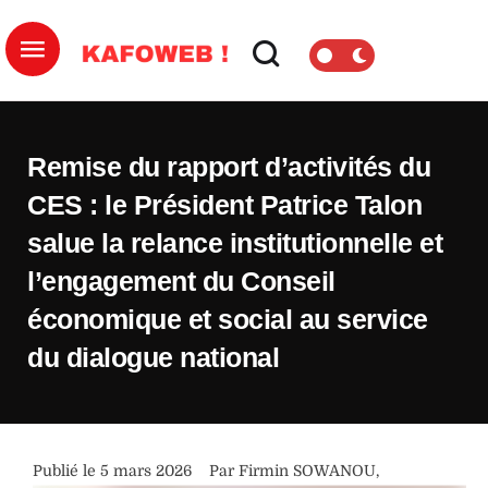
Remise du rapport d’activités du
CES : le Président Patrice Talon
salue la relance institutionnelle et
l’engagement du Conseil
économique et social au service
du dialogue national
Publié le 
5 mars 2026
Par 
Firmin SOWANOU
,