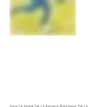
Sous Le Signe De La Ferveur Populaire, De La