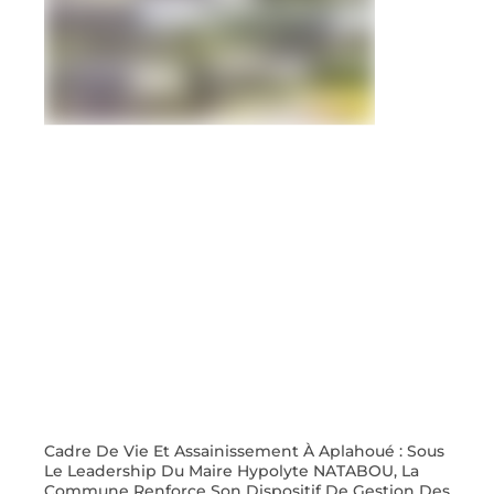
Cadre De Vie Et Assainissement À Aplahoué : Sous
Le Leadership Du Maire Hypolyte NATABOU, La
Commune Renforce Son Dispositif De Gestion Des