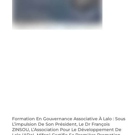
Formation En Gouvernance Associative À Lalo : Sous
L’impulsion De Son Président, Le Dr François
ZINSOU, L’Association Pour Le Développement De
Lalo (ADeL-Mifon) Certifie Sa Première Promotion