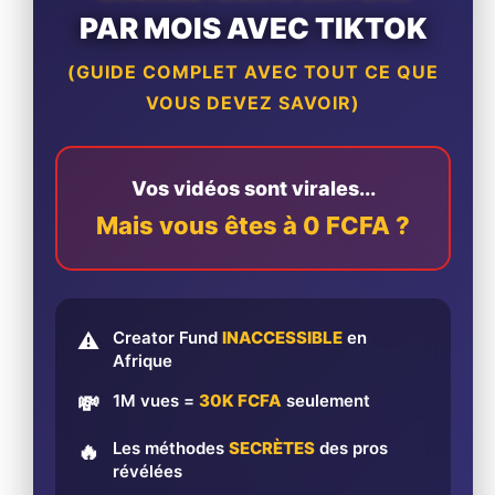
PAR MOIS AVEC TIKTOK
(GUIDE COMPLET AVEC TOUT CE QUE
VOUS DEVEZ SAVOIR)
Vos vidéos sont virales...
Mais vous êtes à 0 FCFA ?
Creator Fund
INACCESSIBLE
en
⚠️
Afrique
1M vues =
30K FCFA
seulement
💸
Les méthodes
SECRÈTES
des pros
🔥
révélées