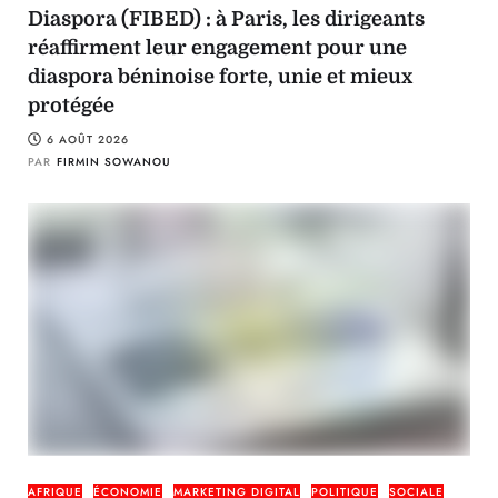
Diaspora (FIBED) : à Paris, les dirigeants
réaffirment leur engagement pour une
diaspora béninoise forte, unie et mieux
protégée
6 AOÛT 2026
PAR
FIRMIN SOWANOU
AFRIQUE
ÉCONOMIE
MARKETING DIGITAL
POLITIQUE
SOCIALE