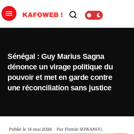
Sénégal : Guy Marius Sagna
dénonce un virage politique du
pouvoir et met en garde contre
une réconciliation sans justice
Publié le 
18 mai 2026
Par 
Firmin SOWANOU
,