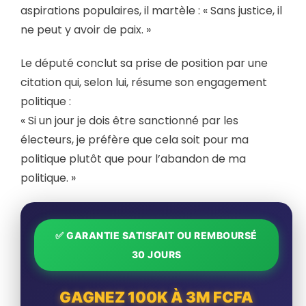
aspirations populaires, il martèle : « Sans justice, il
ne peut y avoir de paix. »
Le député conclut sa prise de position par une
citation qui, selon lui, résume son engagement
politique :
« Si un jour je dois être sanctionné par les
électeurs, je préfère que cela soit pour ma
politique plutôt que pour l’abandon de ma
politique. »
✅ GARANTIE SATISFAIT OU REMBOURSÉ
30 JOURS
GAGNEZ 100K À 3M FCFA