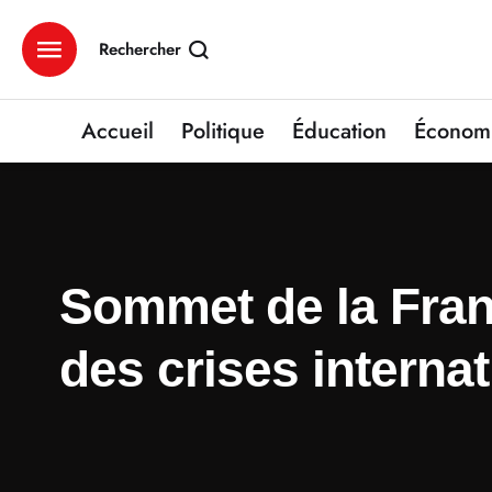
Rechercher
Accueil
Politique
Éducation
Économ
Sommet de la Franc
des crises interna