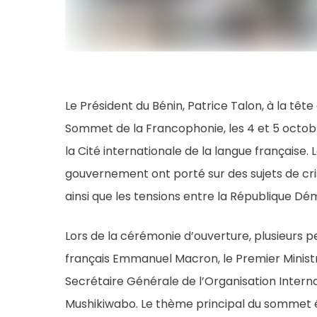
Le Président du Bénin, Patrice Talon, à la tête
Sommet de la Francophonie, les 4 et 5 octobre
la Cité internationale de la langue française. 
gouvernement ont porté sur des sujets de cris
ainsi que les tensions entre la République D
Lors de la cérémonie d’ouverture, plusieurs pe
français Emmanuel Macron, le Premier Ministre
Secrétaire Générale de l’Organisation Interna
Mushikiwabo. Le thème principal du sommet ét