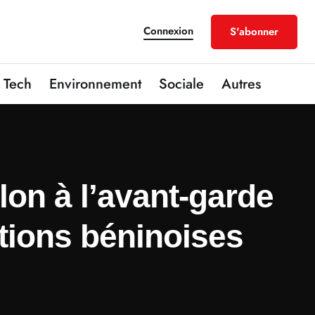
Connexion
S'abonner
Tech
Environnement
Sociale
Autres
lon à l’avant-garde
ations béninoises