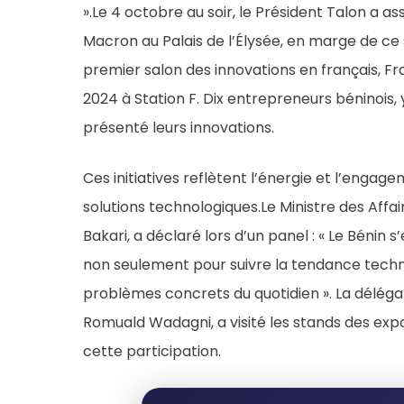
».Le 4 octobre au soir, le Président Talon a 
Macron au Palais de l’Élysée, en marge de ce 
premier salon des innovations en français, Fr
2024 à Station F. Dix entrepreneurs béninois
présenté leurs innovations.
Ces initiatives reflètent l’énergie et l’engag
solutions technologiques.Le Ministre des Affa
Bakari, a déclaré lors d’un panel : « Le Bénin
non seulement pour suivre la tendance techn
problèmes concrets du quotidien ». La délégat
Romuald Wadagni, a visité les stands des ex
cette participation.