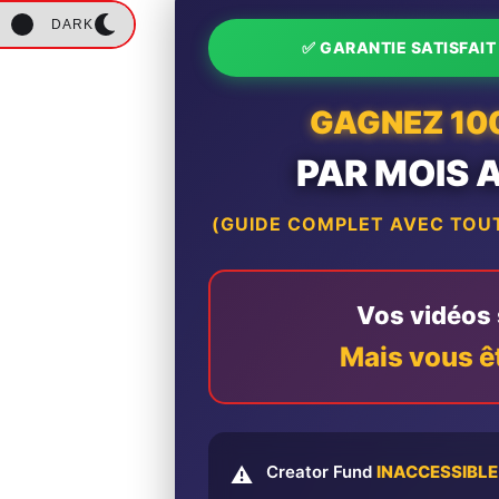
DARK
✅ GARANTIE SATISFAI
GAGNEZ 10
PAR MOIS 
(GUIDE COMPLET AVEC TOUT
Vos vidéos s
Mais vous ê
Creator Fund
INACCESSIBLE
⚠️