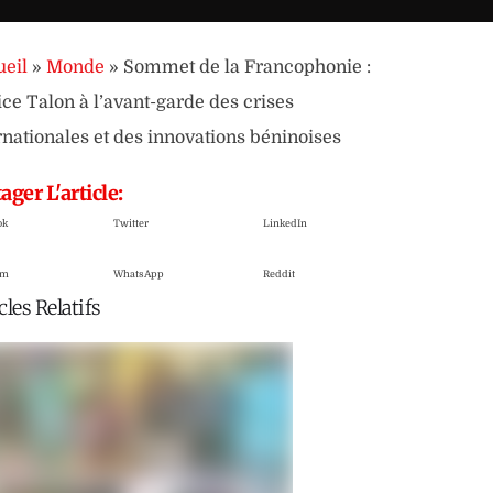
eil
»
Monde
»
Sommet de la Francophonie :
ice Talon à l’avant-garde des crises
rnationales et des innovations béninoises
ager L'article:
ok
Twitter
LinkedIn
am
WhatsApp
Reddit
cles Relatifs