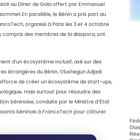
assisté au Dîner de Gala offert par Emmanuel
sommet.En parallèle, le Bénin a pris part au
ancoTech, organisé à Paris les 3 et 4 octobre
, y compris des membres de la diaspora, ont
ement d’un écosystème inclusif, axé sur des
ires étrangères du Bénin, Olushegun Adjadi
 s’efforce de créer un écosystème de start-ups,
ologique, mais surtout pour résoudre des
ion béninoise, conduite par le Ministre d’État
posants béninois à FrancoTech pour clôturer
Fédé
Dias
Réa