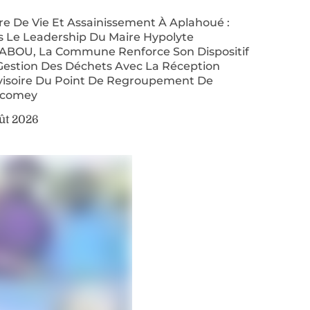
re De Vie Et Assainissement À Aplahoué :
s Le Leadership Du Maire Hypolyte
ABOU, La Commune Renforce Son Dispositif
Gestion Des Déchets Avec La Réception
visoire Du Point De Regroupement De
comey
ût 2026