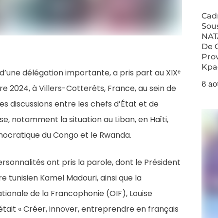
Cad
Sou
NAT
De 
Pro
Kpa
 d’une délégation importante, a pris part au XIXᵉ
6 ao
 2024, à Villers-Cotterêts, France, au sein de
Les discussions entre les chefs d’État et de
e, notamment la situation au Liban, en Haïti,
émocratique du Congo et le Rwanda.
rsonnalités ont pris la parole, dont le Président
 tunisien Kamel Madouri, ainsi que la
tionale de la Francophonie (OIF), Louise
ait « Créer, innover, entreprendre en français