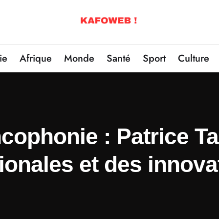
ie
Afrique
Monde
Santé
Sport
Culture
ophonie : Patrice Ta
tionales et des innov