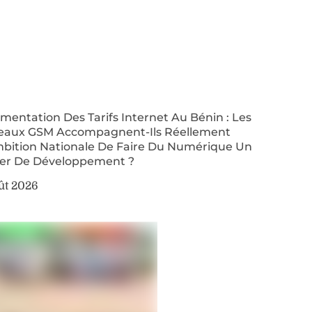
entation Des Tarifs Internet Au Bénin : Les
eaux GSM Accompagnent-Ils Réellement
mbition Nationale De Faire Du Numérique Un
ier De Développement ?
ût 2026